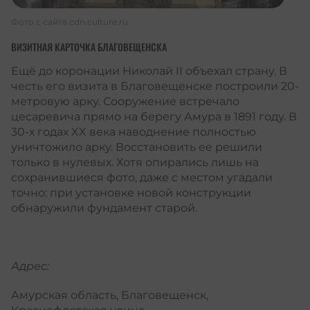
Фото с сайта
cdn.culture.ru
ВИЗИТНАЯ КАРТОЧКА БЛАГОВЕЩЕНСКА
Ещё до коронации Николай II объехал страну. В
честь его визита в Благовещенске построили 20-
метровую арку. Сооружение встречало
цесаревича прямо на берегу Амура в 1891 году. В
30-х годах XX века наводнение полностью
уничтожило арку. Восстановить ее решили
только в нулевых. Хотя опирались лишь на
сохранившиеся фото, даже с местом угадали
точно: при установке новой конструкции
обнаружили фундамент старой.
Адрес:
Амурская область, Благовещенск,