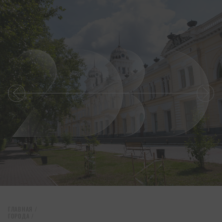
ГЛАВНАЯ
/
ГОРОДА
/