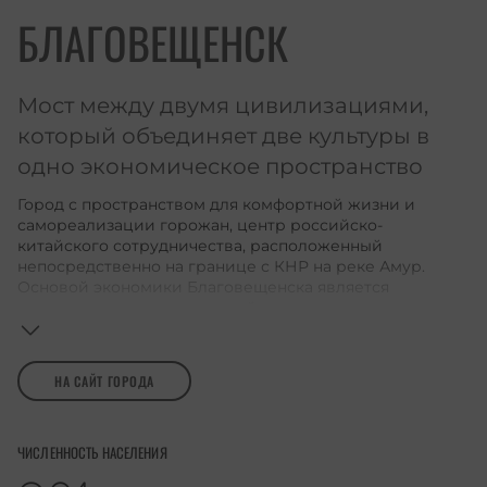
БЛАГОВЕЩЕНСК
Мост между двумя цивилизациями,
который объединяет две культуры в
одно экономическое пространство
Город с пространством для комфортной жизни и
самореализации горожан, центр российско-
китайского сотрудничества, расположенный
непосредственно на границе с КНР на реке Амур.
Основой экономики Благовещенска является
торговля, при этом здесь действуют предприятия по
выпуску продуктов питания и переработке
сельскохозяйственной продукции.
НА САЙТ ГОРОДА
ЧИСЛЕННОСТЬ НАСЕЛЕНИЯ