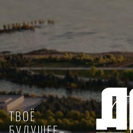
ТВОЁ
БУДУЩЕЕ–