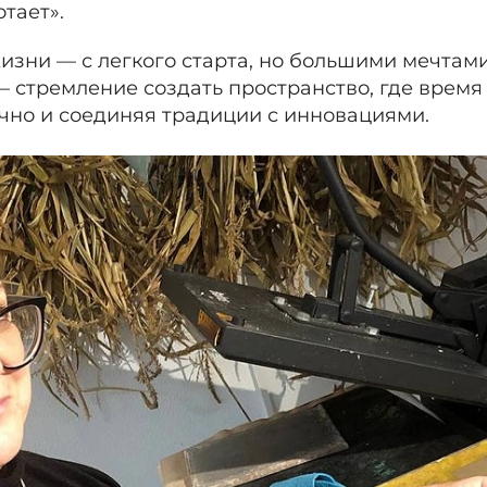
тает».
жизни — с легкого старта, но большими мечтам
— стремление создать пространство, где время 
чно и соединяя традиции с инновациями.