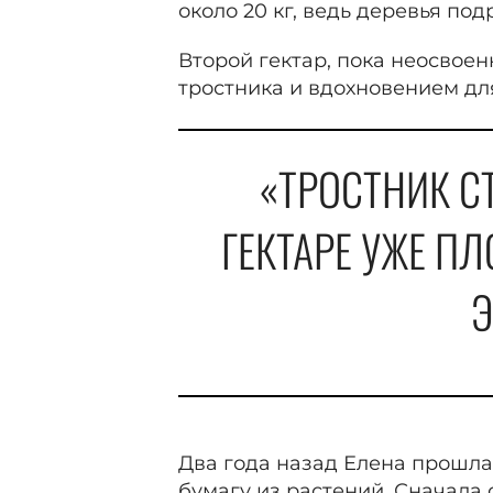
около 20 кг, ведь деревья под
Второй гектар, пока неосвое
тростника и вдохновением дл
«ТРОСТНИК С
ГЕКТАРЕ УЖЕ П
Э
Два года назад Елена прошла
бумагу из растений. Сначала