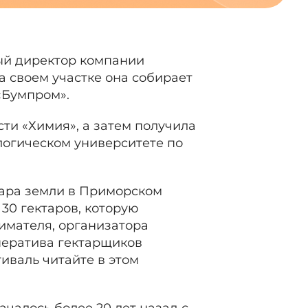
ый директор компании
а своем участке она собирает
«Бумпром».
ти «Химия», а затем получила
логическом университете по
тара земли в Приморском
 30 гектаров, которую
имателя, организатора
ператива гектарщиков
тиваль читайте в этом