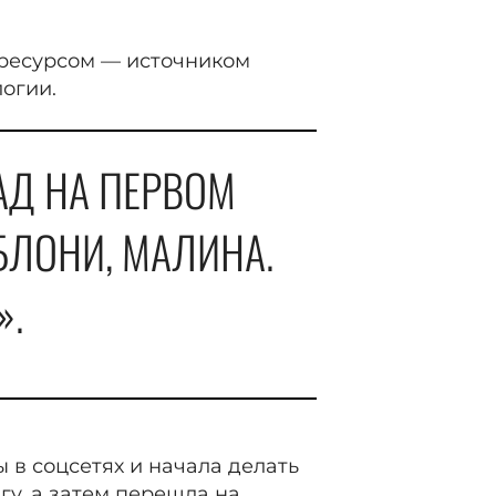
 ресурсом — источником
огии.
АД НА ПЕРВОМ
БЛОНИ, МАЛИНА.
».
 в соцсетях и начала делать
у, а затем перешла на