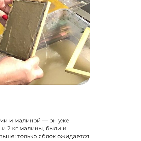
ями и малиной — он уже
и 2 кг малины, были и
ольше: только яблок ожидается