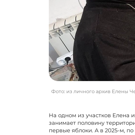
Фото: из личного архив Елены Ч
На одном из участков Елена 
занимает половину территории
первые яблоки. А в 2025-м, п