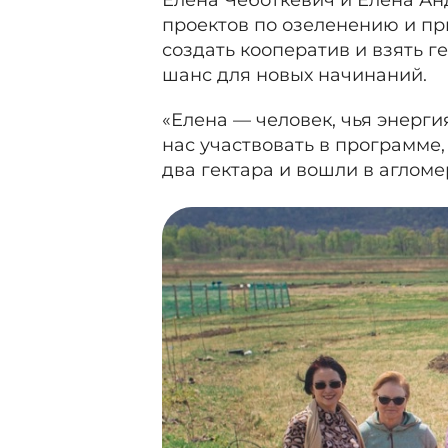
Елена Чеботкевич и Елена Анд
проектов по озеленению и пр
создать кооператив и взять ге
шанс для новых начинаний.
«Елена — человек, чья энерги
нас участвовать в программе,
два гектара и вошли в агломе