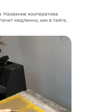
и. Название кооператива
течет медленно, как в тайге,