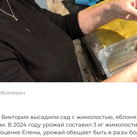
еботкевич
и Виктория высадили сад с жимолостью, яблон
. В 2024 году урожай составил 3 кг жимолости 
о оценке Елены, урожай обещает быть в разы б