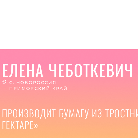
ЕЛЕНА ЧЕБОТКЕВИЧ
С. НОВОРОССИЯ
ПРИМОРСКИЙ КРАЙ
ПРОИЗВОДИТ БУМАГУ ИЗ ТРОСТ
ГЕКТАРЕ»