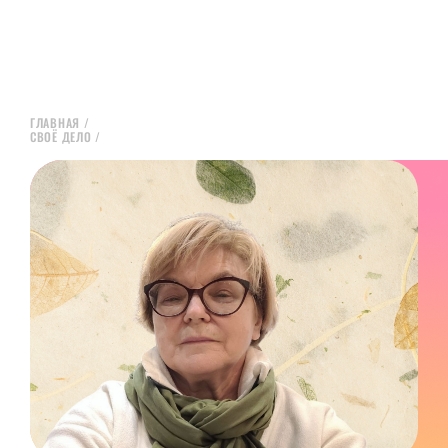
ГЛАВНАЯ
/
СВОЁ ДЕЛО
/