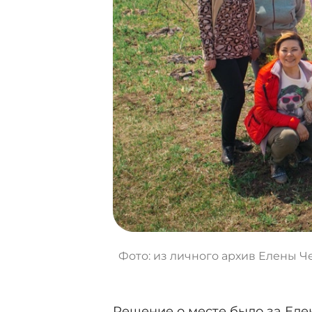
Фото: из личного архив Елены Ч
Решение о месте было за Еле