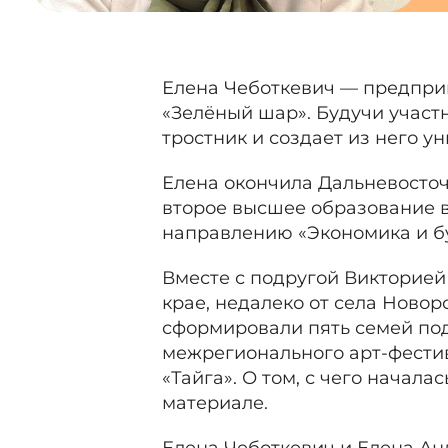
Елена Чеботкевич — предпри
«Зелёный шар». Будучи участ
тростник и создает из него 
Елена окончила Дальневосточ
второе высшее образование 
направлению «Экономика и бу
Вместе с подругой Викторией
крае, недалеко от села Новор
сформировали пять семей по
межрегионального арт-фести
«Тайга». О том, с чего начал
материале.