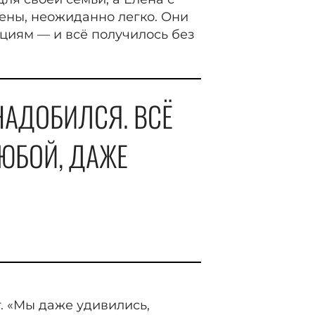
ены, неожиданно легко. Они
циям — и всё получилось без
НАДОБИЛСЯ. ВСЁ
ЮБОЙ, ДАЖЕ
. «Мы даже удивились,