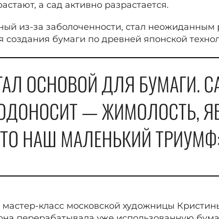
растают, а сад активно разрастается.
нный из-за заболоченности, стал неожиданным
я создания бумаги по древней японской технол
ТАЛ ОСНОВОЙ ДЛЯ БУМАГИ. С
ЛОДОНОСИТ — ЖИМОЛОСТЬ, Я
ТО НАШ МАЛЕНЬКИЙ ТРИУМФ
 мастер-класс московской художницы Кристины
 она перерабатывала уже использованную бумаг