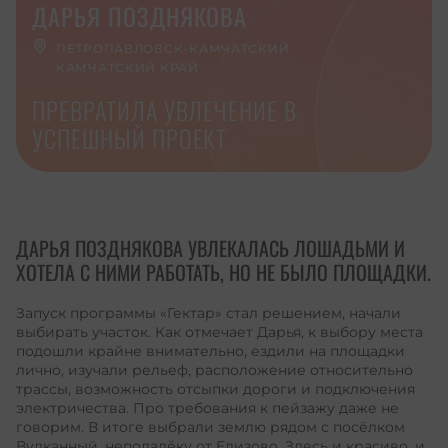
ДАРЬЯ ПОЗДНЯКОВА
ПЕТРОПАВЛОВСК-КАМЧАТСКИЙ
КАМЧАТСКИЙ КРАЙ
ПРЕВРАТИЛА УВЛЕЧЕНИЕ В
УСПЕШНЫЙ ПРОЕКТ
ДАРЬЯ ПОЗДНЯКОВА УВЛЕКАЛАСЬ ЛОШАДЬМИ И
ХОТЕЛА С НИМИ РАБОТАТЬ, НО НЕ БЫЛО ПЛОЩАДКИ.
Запуск программы «Гектар» стал решением, начали
выбирать участок. Как отмечает Дарья, к выбору места
подошли крайне внимательно, ездили на площадки
лично, изучали рельеф, расположение относительно
трассы, возможность отсыпки дороги и подключения
электричества. Про требования к пейзажу даже не
говорим. В итоге выбрали землю рядом с посёлком
Вулканный, неподалёку от Елизово. Здесь и красиво, и