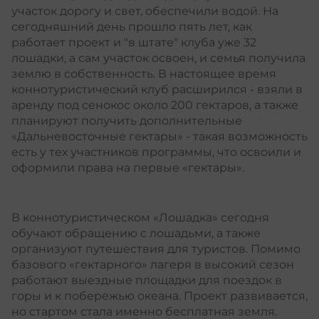
участок дорогу и свет, обеспечили водой. На
сегодняшний день прошло пять лет, как
работает проект и "в штате" клуба уже 32
лошадки, а сам участок освоен, и семья получила
землю в собственность. В настоящее время
коннотуристический клуб расширился - взяли в
аренду под сенокос около 200 гектаров, а также
планируют получить дополнительные
«Дальневосточные гектары» - такая возможность
есть у тех участников программы, что освоили и
оформили права на первые «гектары».
В коннотуристическом «Лошадка» сегодня
обучают обращению с лошадьми, а также
организуют путешествия для туристов. Помимо
базового «гектарного» лагеря в высокий сезон
работают выездные площадки для поездок в
горы и к побережью океана. Проект развивается,
но стартом стала именно бесплатная земля.