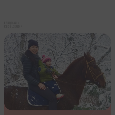
ГЛАВНАЯ
/
СВОЁ ДЕЛО
/