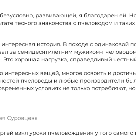
безусловно, развивающей, я благодарен ей. Но
ьтате тесного знакомства с пчеловодом и так
 интересная история. В походе с одинаковой п
вал за семидесятилетним мужиком-пчеловодом. 
 Это хорошая нагрузка, справедливый честный
о интересных вещей, многое освоить и достичь
енностей пчеловоды и любые производители бы
овременных условиях не только потребляют, но
гея Суровцева
гей взял уроки пчеловождения у того самого 