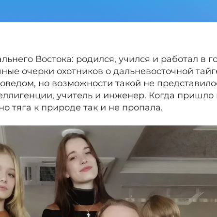
ьнего Востока: родился, учился и работал в г
чные очерки охотников о дальневосточной тайг
оведом, но возможности такой не представило
еллигенции, учитель и инженер. Когда пришло
о тяга к природе так и не пропала.