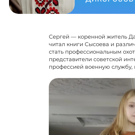
Сергей — коренной житель Дал
читал книги Сысоева и разли
стать профессиональным охот
представители советской инт
профессией военную службу, н