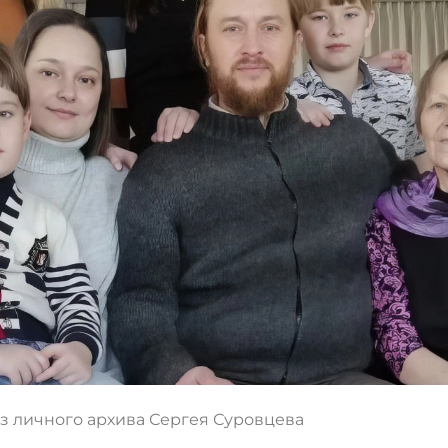
из личного архива Сергея Суровцева