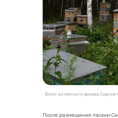
Фото: из личного архива Сергея
После размещения пасеки Се