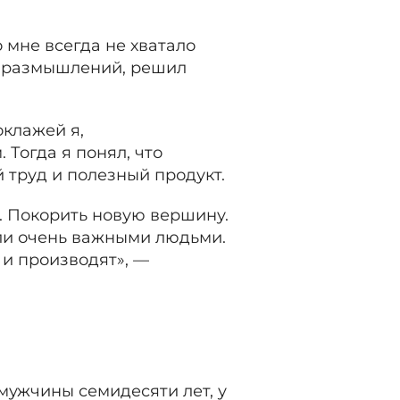
 мне всегда не хватало
их размышлений, решил
оклажей я,
Тогда я понял, что
 труд и полезный продукт.
. Покорить новую вершину.
ли очень важными людьми.
 и производят», —
Фото: из лич
мужчины семидесяти лет, у