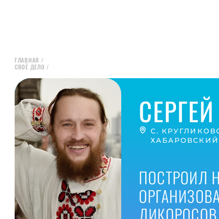
ГЛАВНАЯ
/
СВОЁ ДЕЛО
/
СЕРГЕЙ
С. КРУГЛИКОВ
ХАБАРОВСКИЙ
ПОСТРОИЛ Н
ОРГАНИЗОВА
ДИКОРОСОВ