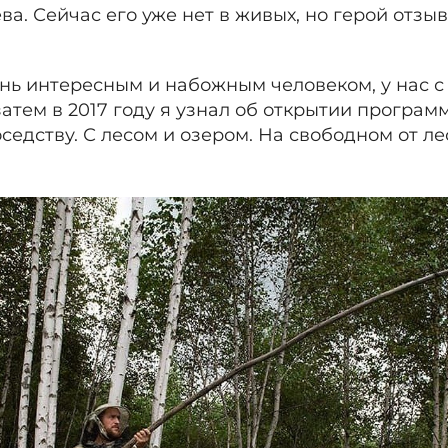
. Сейчас его уже нет в живых, но герой отзыв
ь интересным и набожным человеком, у нас с
атем в 2017 году я узнал об открытии програм
соседству. С лесом и озером. На свободном от 