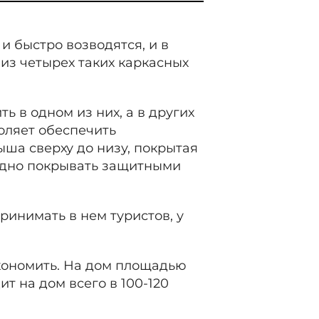
и быстро возводятся, и в
из четырех таких каркасных
ь в одном из них, а в других
оляет обеспечить
ыша сверху до низу, покрытая
годно покрывать защитными
ринимать в нем туристов, у
кономить. На дом площадью
т на дом всего в 100-120