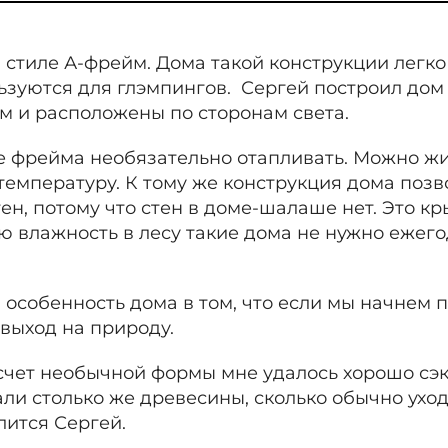
стиле А-фрейм. Дома такой конструкции легко 
ьзуются для глэмпингов. Сергей построил дом 
м и расположены по сторонам света.
е фрейма необязательно отапливать. Можно жит
мпературу. К тому же конструкция дома позв
н, потому что стен в доме-шалаше нет. Это кр
ю влажность в лесу такие дома не нужно еже
особенность дома в том, что если мы начнем п
 выход на природу.
 счет необычной формы мне удалось хорошо сэ
али столько же древесины, сколько обычно уходи
лится Сергей.