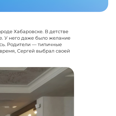
ороде Хабаровске. В детстве
е. У него даже было желание
сь. Родители — типичные
 время, Сергей выбрал своей