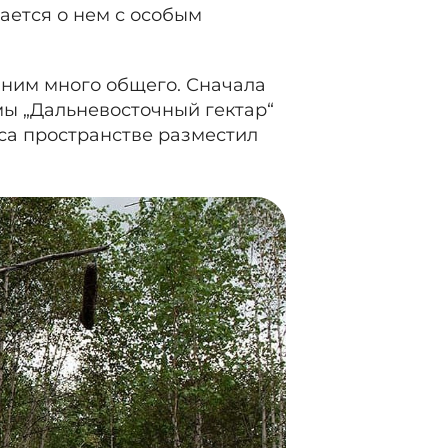
ается о нем с особым
 ним много общего. Сначала
мы „Дальневосточный гектар“
леса пространстве разместил