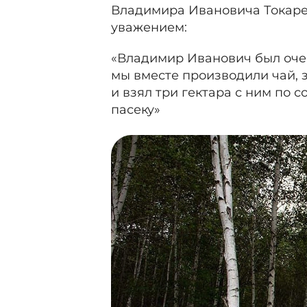
Владимира Ивановича Токарева
уважением:
«Владимир Иванович был очен
мы вместе производили чай, з
и взял три гектара с ним по 
пасеку»