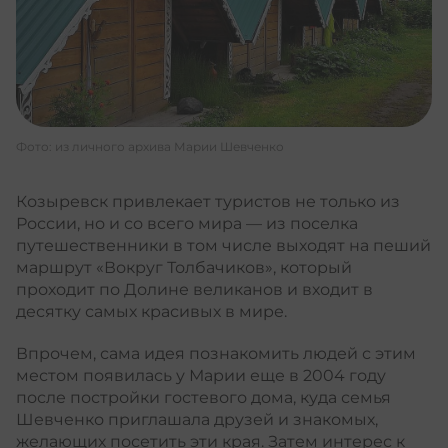
Фото: из личного архива Марии Шевченко
Козыревск привлекает туристов не только из
России, но и со всего мира –– из поселка
путешественники в том числе выходят на пеший
маршрут «Вокруг Толбачиков», который
проходит по Долине великанов и входит в
десятку самых красивых в мире.
Впрочем, сама идея познакомить людей с этим
местом появилась у Марии еще в 2004 году
после постройки гостевого дома, куда семья
Шевченко приглашала друзей и знакомых,
желающих посетить эти края. Затем интерес к