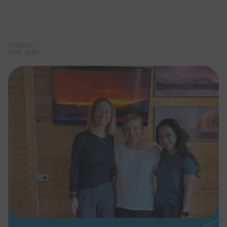
ГЛАВНАЯ
/
СВОЁ ДЕЛО
/