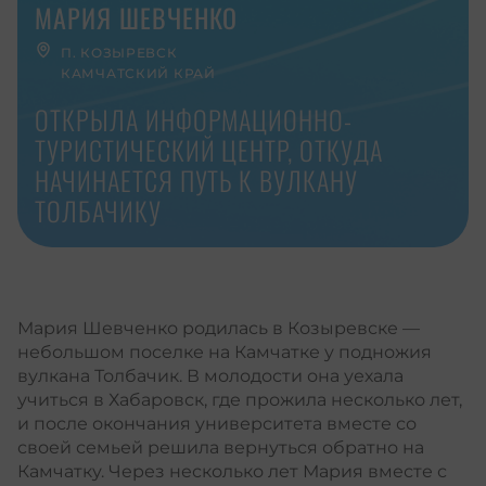
МАРИЯ ШЕВЧЕНКО
П. КОЗЫРЕВСК
КАМЧАТСКИЙ КРАЙ
ОТКРЫЛА ИНФОРМАЦИОННО-
ТУРИСТИЧЕСКИЙ ЦЕНТР, ОТКУДА
НАЧИНАЕТСЯ ПУТЬ К ВУЛКАНУ
ТОЛБАЧИКУ
Мария Шевченко родилась в Козыревске —
небольшом поселке на Камчатке у подножия
вулкана Толбачик. В молодости она уехала
учиться в Хабаровск, где прожила несколько лет,
и после окончания университета вместе со
своей семьей решила вернуться обратно на
Камчатку. Через несколько лет Мария вместе с