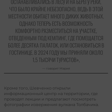
ОСТАНАВЛИВАЛИСЬ В ЛЕСУ И НА БЕРЕГУ РЕКИ,
ЧТО БЫЛО КРАЙНЕ НЕБЕЗОПАСНО, ВЕДЬ В ЭТОЙ
МЕСТНОСТИ ОБИТАЕТ МНОГО ДИКИХ ЖИВОТНЫХ.
ОДНАКО ТЕПЕРЬ ЕСТЬ ВОЗМОЖНОСТЬ
КОМФОРТНО РАЗМЕСТИТЬСЯ НА УЧАСТКЕ,
ОТВЕДЕННЫМ ПОД КЕМПИНГ, ГДЕ ПОМЕЩАЕТСЯ
БОЛЕЕ ДЕСЯТКА ПАЛАТОК, ИЛИ ОСТАНОВИТЬСЯ В
ГОСТИНИЦЕ. В 2024 ГОДУ МЫ ПРИНЯЛИ ОКОЛО
1,5 ТЫСЯЧИ ТУРИСТОВ»,
— говорит Мария
Кроме того, Шевченко открыли
информационный центр на территории, где
проводят лекции и предлагают посмотреть
фотографии извержения вулкана Толбачика.