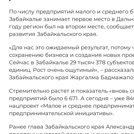
По числу предприятий малого и среднего би
Забайкалье занимает первое место в Дальн
году регион был на втором месте, сообщае
развития Забайкальского края.
«Для нас это ожидаемый результат, потому
сохранению бизнеса и создания новых про
Сейчас в Забайкалье 29 тысяч 378 субъектов
единиц. Рост очень ощутимый», – рассказа
Забайкальского края Жаргалма Бадмажапо
Стремительно растет и показатель «вновь с
предприятий было 6 671. А сегодня – уже 8
нацпроект «Малое и среднее предпринима
предпринимательской инициативы».
Ранее глава Забайкальского края Алексан