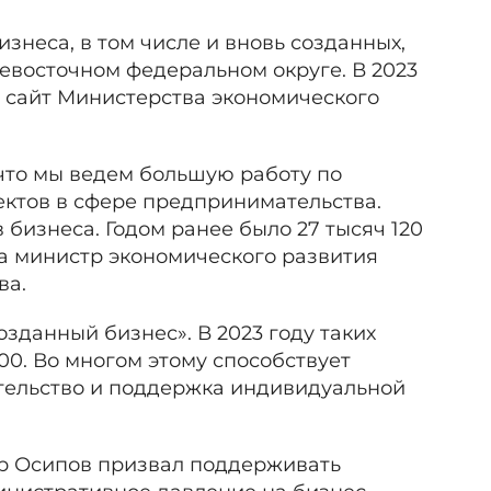
знеса, в том числе и вновь созданных,
евосточном федеральном округе. В 2023
т сайт Министерства экономического
 что мы ведем большую работу по
ектов в сфере предпринимательства.
 бизнеса. Годом ранее было 27 тысяч 120
ла министр экономического развития
ва.
озданный бизнес». В 2023 году таких
400. Во многом этому способствует
тельство и поддержка индивидуальной
др Осипов призвал поддерживать