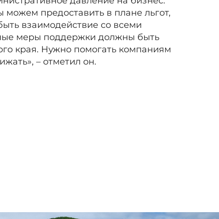
нистративное давление на бизнес.
 можем предоставить в плане льгот,
быть взаимодействие со всеми
ные меры поддержки должны быть
го края. Нужно помогать компаниям
ижать», – отметил он.