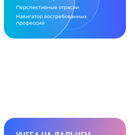
Перспективные отрасли
Навигатор востребованных
профессий