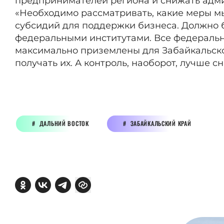
предпринимателей региона и снижать адми
«Необходимо рассматривать, какие меры мы
субсидий для поддержки бизнеса. Должно 
федеральными институтами. Все федераль
максимально приземлены для Забайкальско
получать их. А контроль, наоборот, лучше сн
ДАЛЬНИЙ ВОСТОК
ЗАБАЙКАЛЬСКИЙ КРАЙ