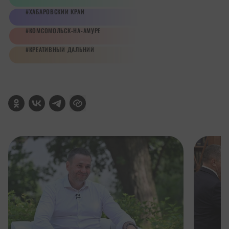
ХАБАРОВСКИЙ КРАЙ
КОМСОМОЛЬСК-НА-АМУРЕ
КРЕАТИВНЫЙ ДАЛЬНИЙ