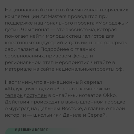
Национальный открытый чемпионат творческих
компетенций ArtMasters проводится при
поддержке
национального проекта «Молодежь и
дети»
. Чемпионат — это экосистема, которая
помогает найти молодых специалистов для
креативных индустрий и дать им шанс раскрыть
свои таланты. Подробнее о главных
соревнованиях, призовом фонде и
региональном этап мероприятия читайте в
материале
на сайте национальныепроекты.рф
.
Наопмним, что анимационный сериал
«Абдукция» студии «Зеленые камнеежки»
теперь доступен
в онлайн-кинотеатре Okko.
Действия происходят в вымышленном городке
Амурград на Дальнем Востоке, а главные герои
истории — школьники Данила и Сергей.
ДАЛЬНИЙ ВОСТОК