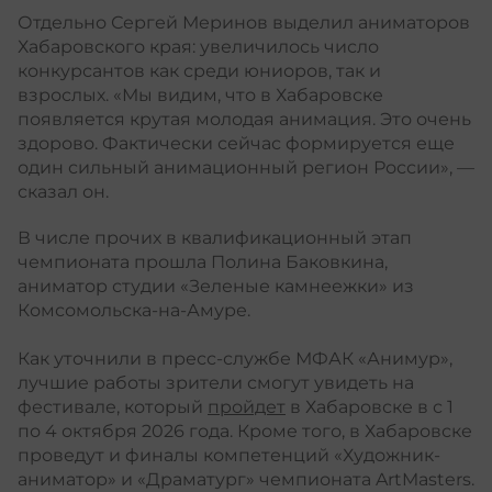
Отдельно Сергей Меринов выделил аниматоров
Хабаровского края: увеличилось число
конкурсантов как среди юниоров, так и
взрослых. «Мы видим, что в Хабаровске
появляется крутая молодая анимация. Это очень
здорово. Фактически сейчас формируется еще
один сильный анимационный регион России», —
сказал он.
В числе прочих в квалификационный этап
чемпионата прошла Полина Баковкина,
аниматор студии «Зеленые камнеежки» из
Комсомольска-на-Амуре.
Как уточнили в пресс-службе МФАК «Анимур»,
лучшие работы зрители смогут увидеть на
фестивале, который
пройдет
в Хабаровске в с 1
по 4 октября 2026 года. Кроме того, в Хабаровске
проведут и финалы компетенций «Художник-
аниматор» и «Драматург» чемпионата ArtMasters.