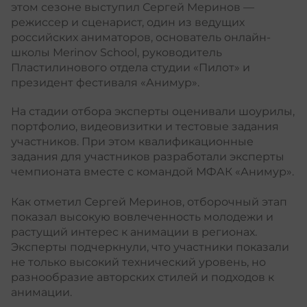
этом сезоне выступил Сергей Меринов —
режиссер и сценарист, один из ведущих
российских аниматоров, основатель онлайн-
школы Merinov School, руководитель
Пластилинового отдела студии «Пилот» и
президент фестиваля «Анимур».
На стадии отбора эксперты оценивали шоурилы,
портфолио, видеовизитки и тестовые задания
участников. При этом квалификационные
задания для участников разработали эксперты
чемпионата вместе с командой МФАК «Анимур».
Как отметил Сергей Меринов, отборочный этап
показал высокую вовлеченность молодежи и
растущий интерес к анимации в регионах.
Эксперты подчеркнули, что участники показали
не только высокий технический уровень, но
разнообразие авторских стилей и подходов к
анимации.