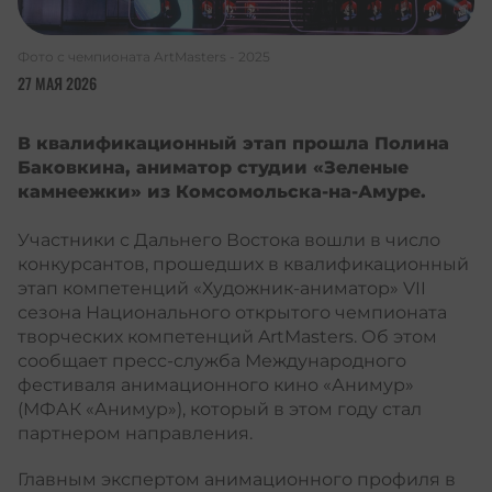
Фото с чемпионата ArtMasters - 2025
27 МАЯ 2026
В квалификационный этап прошла Полина
Баковкина, аниматор студии «Зеленые
камнеежки» из Комсомольска-на-Амуре.
Участники с Дальнего Востока вошли в число
конкурсантов, прошедших в квалификационный
этап компетенций «Художник-аниматор» VII
сезона Национального открытого чемпионата
творческих компетенций ArtMasters. Об этом
сообщает пресс-служба Международного
фестиваля анимационного кино «Анимур»
(МФАК «Анимур»), который в этом году стал
партнером направления.
Главным экспертом анимационного профиля в