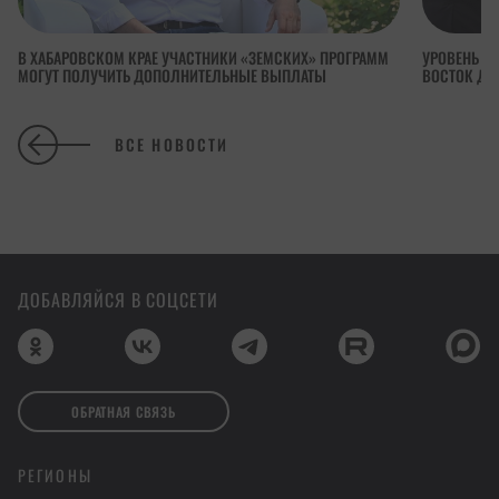
В ХАБАРОВСКОМ КРАЕ УЧАСТНИКИ «ЗЕМСКИХ» ПРОГРАММ
УРОВЕНЬ П
МОГУТ ПОЛУЧИТЬ ДОПОЛНИТЕЛЬНЫЕ ВЫПЛАТЫ
ВОСТОК ДОС
ВСЕ НОВОСТИ
ДОБАВЛЯЙСЯ В СОЦСЕТИ
ОБРАТНАЯ СВЯЗЬ
РЕГИОНЫ