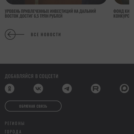
УРОВЕНЬ ПРИВЛЕЧЕННЫХ ИНВЕСТИЦИЙ НА ДАЛЬНИЙ
ФОНД КИНО
ВОСТОК ДОСТИГ 6,5 ТРЛН РУБЛЕЙ
КОНКУРСА 
ВСЕ НОВОСТИ
ДОБАВЛЯЙСЯ В СОЦСЕТИ
ОБРАТНАЯ СВЯЗЬ
РЕГИОНЫ
ГОРОДА