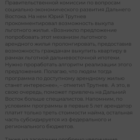
Правительственной комиссии по вопросам
социально-экономического развития Дальнего
Востока. На нем Юрий Трутнев
прокомментировал возможность выкупа
льготного жилья. «Возникло предложение
попробовать этот механизм льготного
арендного жилья пролонгировать, предоставив
возможность гражданам выкупить квартиру в
рамках льготной дальневосточной ипотеки.
Нужно проработать алгоритм реализации этого
предложения. Полагаю, что людям тогда
программа по доступному арендному жилью
станет интереснее», – отметил Трутнев. А это, в
свою очередь, поможет привлечь на Дальний
Восток больше специалистов. Напомним, по
условиям программы в первые 5 лет арендатор
платит только треть стоимости найма, остальная
часть субсидируется из федерального и
регионального бюджетов.
Также на заседании одобрено увеличение