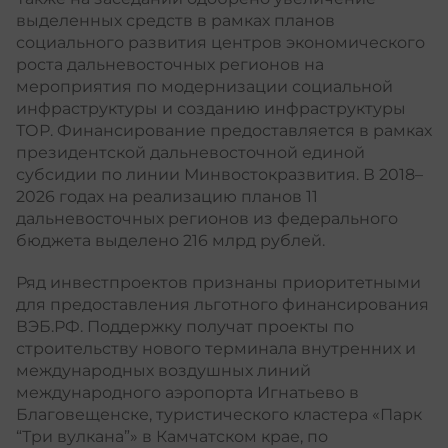
выделенных средств в рамках планов
социального развития центров экономического
роста дальневосточных регионов на
мероприятия по модернизации социальной
инфраструктуры и созданию инфраструктуры
ТОР. Финансирование предоставляется в рамках
президентской дальневосточной единой
субсидии по линии Минвостокразвития. В 2018–
2026 годах на реализацию планов 11
дальневосточных регионов из федерального
бюджета выделено 216 млрд рублей.
Ряд инвестпроектов признаны приоритетными
для предоставления льготного финансирования
ВЭБ.РФ. Поддержку получат проекты по
строительству нового терминала внутренних и
международных воздушных линий
международного аэропорта Игнатьево в
Благовещенске, туристического кластера «Парк
“Три вулкана”» в Камчатском крае, по