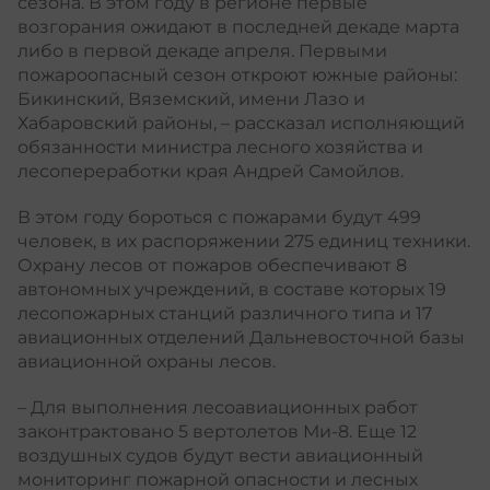
сезона. В этом году в регионе первые
возгорания ожидают в последней декаде марта
либо в первой декаде апреля. Первыми
пожароопасный сезон откроют южные районы:
Бикинский, Вяземский, имени Лазо и
Хабаровский районы, – рассказал исполняющий
обязанности министра лесного хозяйства и
лесопереработки края Андрей Самойлов.
В этом году бороться с пожарами будут 499
человек, в их распоряжении 275 единиц техники.
Охрану лесов от пожаров обеспечивают 8
автономных учреждений, в составе которых 19
лесопожарных станций различного типа и 17
авиационных отделений Дальневосточной базы
авиационной охраны лесов.
– Для выполнения лесоавиационных работ
законтрактовано 5 вертолетов Ми-8. Еще 12
воздушных судов будут вести авиационный
мониторинг пожарной опасности и лесных