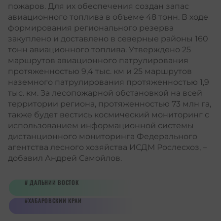
пожаров. Для их обеспечения создан запас
авиационного топлива в объеме 48 тонн. В ходе
формирования регионального резерва
закуплено и доставлено в северные районы 160
тонн авиационного топлива. Утверждено 25
маршрутов авиационного патрулирования
протяженностью 9,4 тыс. км и 25 маршрутов
наземного патрулирования протяженностью 1,9
тыс. км. За лесопожарной обстановкой на всей
территории региона, протяженностью 73 млн га,
также будет вестиcь космический мониторинг с
использованием информационной системы
дистанционного мониторинга Федерального
агентства лесного хозяйства ИСДМ Рослесхоз, –
добавил Андрей Самойлов.
ДАЛЬНИЙ ВОСТОК
ХАБАРОВСКИЙ КРАЙ