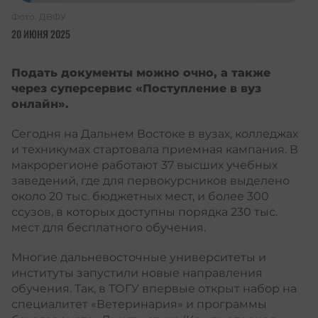
Фото: ДВФУ
20 ИЮНЯ 2025
Подать документы можно очно, а также
через суперсервис «Поступление в вуз
онлайн».
Сегодня на Дальнем Востоке в вузах, колледжах
и техникумах стартовала приемная кампания. В
макрорегионе работают 37 высших учебных
заведений, где для первокурсников выделено
около 20 тыс. бюджетных мест, и более 300
ссузов, в которых доступны порядка 230 тыс.
мест для бесплатного обучения.
Многие дальневосточные университеты и
институты запустили новые направления
обучения. Так, в
ТОГУ
впервые открыт набор на
специалитет «Ветеринария» и программы