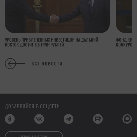
УРОВЕНЬ ПРИВЛЕЧЕННЫХ ИНВЕСТИЦИЙ НА ДАЛЬНИЙ
ФОНД КИНО
ВОСТОК ДОСТИГ 6,5 ТРЛН РУБЛЕЙ
КОНКУРСА 
ВСЕ НОВОСТИ
ДОБАВЛЯЙСЯ В СОЦСЕТИ
ОБРАТНАЯ СВЯЗЬ