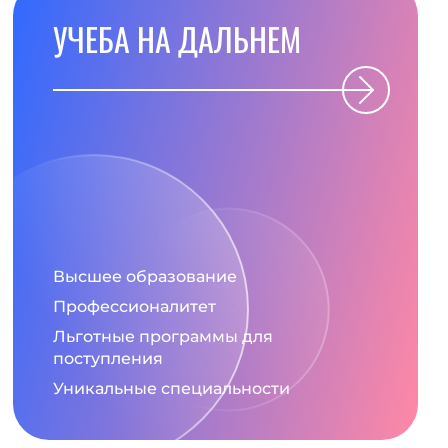
УЧЕБА НА ДАЛЬНЕМ
адр из сериала «Восток — дело личное» / VK /
Высшее образование
Профессионалитет
Льготные программы для
поступления
Уникальные специальности