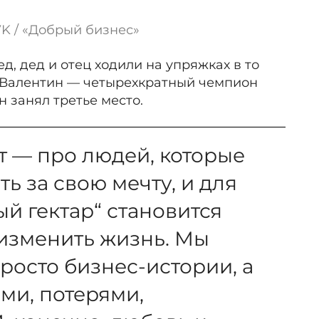
VK / «Добрый бизнес»
К
, дед и отец ходили на упряжках в то
м Валентин — четырехкратный чемпион
н занял третье место.
т — про людей, которые
ть за свою мечту, и для
й гектар“ становится
изменить жизнь. Мы
просто бизнес-истории, а
ми, потерями,