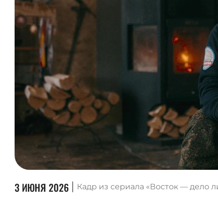
3 ИЮНЯ 2026
Кадр из сериала «Восток — дело л