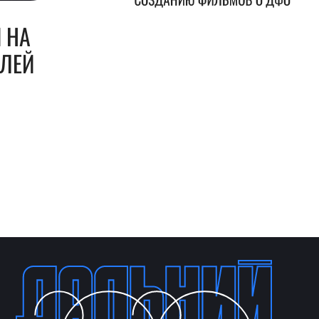
 НА
БЛЕЙ