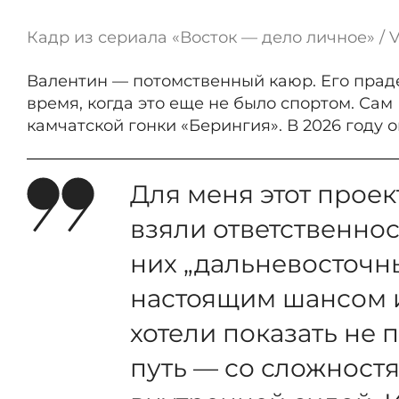
Кадр из сериала «Восток — дело личное» / 
Валентин — потомственный каюр. Его прадед
время, когда это еще не было спортом. Са
камчатской гонки «Берингия». В 2026 году о
Для меня этот проек
взяли ответственнос
них „дальневосточны
настоящим шансом 
хотели показать не 
путь — со сложностя