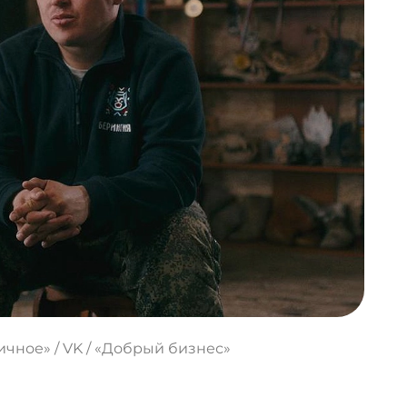
ичное» / VK / «Добрый бизнес»