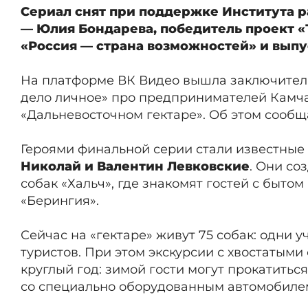
Сериал снят при поддержке Института р
— Юлия Бондарева, победитель проект 
«Россия — страна возможностей» и вып
На платформе ВК Видео вышла заключитель
дело личное» про предпринимателей Камча
«Дальневосточном гектаре». Об этом сообщ
Героями финальной серии стали известные
Николай и Валентин Левковские
. Они со
собак «Хальч», где знакомят гостей с быто
«Берингия».
Сейчас на «гектаре» живут 75 собак: одни 
туристов. При этом экскурсии с хвостатым
круглый год: зимой гости могут прокатиться
со специально оборудованным автомобиле