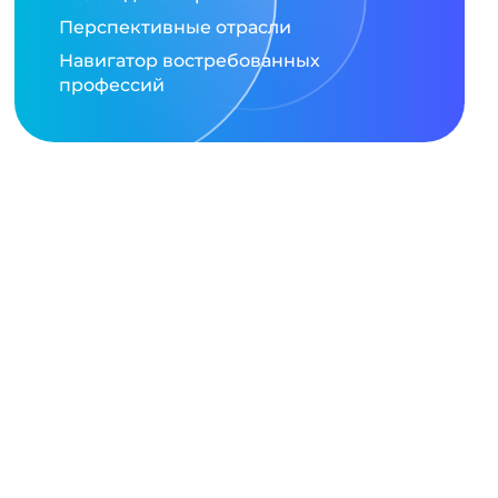
Перспективные отрасли
Навигатор востребованных
профессий