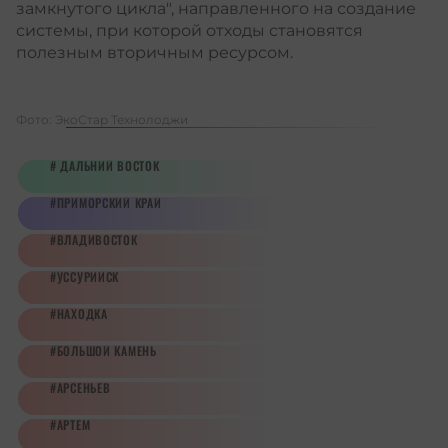
замкнутого цикла", направленного на создание
системы, при которой отходы становятся
полезным вторичным ресурсом.
Фото: ЭкоСтар Технолоджи
ДАЛЬНИЙ ВОСТОК
ПРИМОРСКИЙ КРАЙ
ВЛАДИВОСТОК
УССУРИЙСК
НАХОДКА
БОЛЬШОЙ КАМЕНЬ
АРСЕНЬЕВ
АРТЕМ