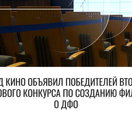
 КИНО ОБЪЯВИЛ ПОБЕДИТЕЛЕЙ ВТ
ОВОГО КОНКУРСА ПО СОЗДАНИЮ Ф
О ДФО