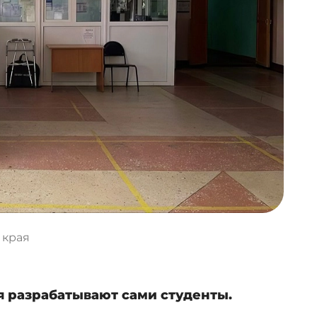
 края
 разрабатывают сами студенты.