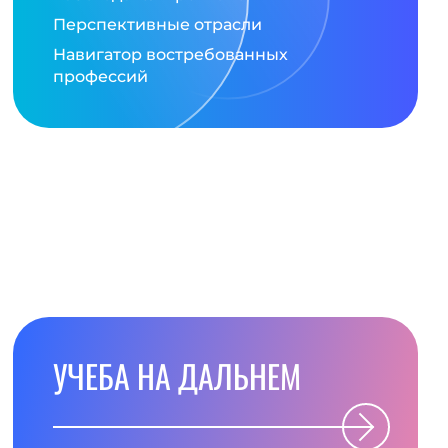
Перспективные отрасли
Навигатор востребованных
профессий
УЧЕБА НА ДАЛЬНЕМ