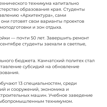
ехнического техникума капитально
стерство образования края. Студенты
авлению «Архитектура», сами
они готовят свои варианты проектов
моподготовки и зон отдыха.
ойки — почти 50 лет. Завершить ремонт
 сентябре студенты заехали в светлые,
ьного бюджета. Камчатский политех стал
ставление субсидий на обновление
зования.
бучают 13 специальностям, среди
ний и сооружений, экономика и
 строительных машин. Учебное заведение
а Рыбопромышленным техникумом.