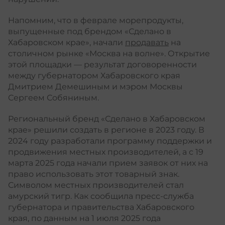
Напомним, что в феврале морепродукты,
выпущенные под брендом «Сделано в
Хабаровском крае», начали
продавать
на
столичном рынке «Москва на волне». Открытие
этой площадки — результат договоренности
между губернатором Хабаровского края
Дмитрием Демешиным и мэром Москвы
Сергеем Собяниным.
Региональный бренд «Сделано в Хабаровском
крае» решили создать в регионе в 2023 году. В
2024 году разработали программу поддержки и
продвижения местных производителей, а с 19
марта 2025 года начали прием заявок от них на
право использовать этот товарный знак.
Символом местных производителей стал
амурский тигр. Как сообщила пресс-служба
губернатора и правительства Хабаровского
края, по данным на 1 июля 2025 года