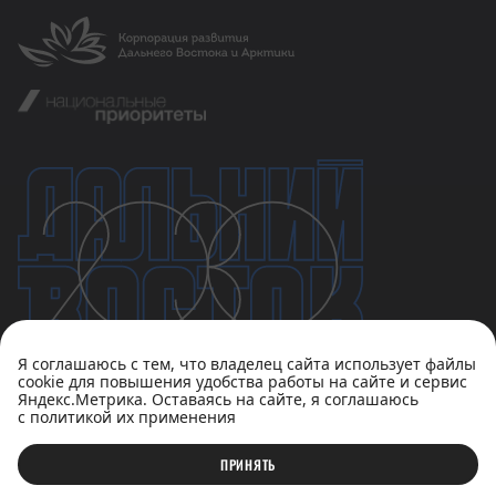
Я соглашаюсь с тем, что владелец сайта использует файлы
cookie для повышения удобства работы на сайте и сервис
Яндекс.Метрика. Оставаясь на сайте, я соглашаюсь
с политикой их применения
Политика конфиденциальности
Пользовательское соглашение
ПРИНЯТЬ
© АНО «Национальные приоритеты», 2023-2026