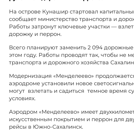
На острове Кунашир стартовал капитальны
сообщает министерство транспорта и дорож
Работы затронут ключевые участки — взле
дорожку и перрон.
Всего планируют заменить 2 094 дорожные 
этом году. Работы проводят так, чтобы не
транспорта и дорожного хозяйства Сахали
Модернизация «Менделеево» продолжается н
аэродроме установили новое светосигналь
могут взлетать и садиться темное время с
условиях.
Аэродром «Менделеево» имеет двухкиломет
искусственным покрытием и перрон для дв
рейсы в Южно-Сахалинск.