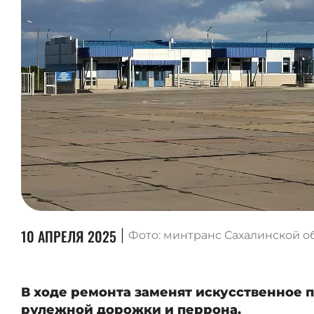
10 АПРЕЛЯ 2025
Фото: минтранс Сахалинской о
В ходе ремонта заменят искусственное 
рулежной дорожки и перрона.