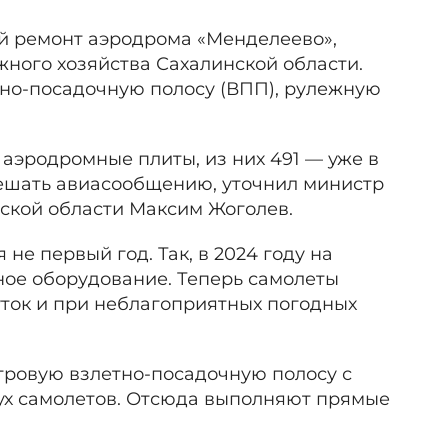
й ремонт аэродрома «Менделеево»,
ного хозяйства Сахалинской области.
тно-посадочную полосу (ВПП), рулежную
аэродромные плиты, из них 491 — уже в
 мешать авиасообщению, уточнил министр
нской области Максим Жоголев.
е первый год. Так, в 2024 году на
ное оборудование. Теперь самолеты
уток и при неблагоприятных погодных
ровую взлетно-посадочную полосу с
ух самолетов. Отсюда выполняют прямые