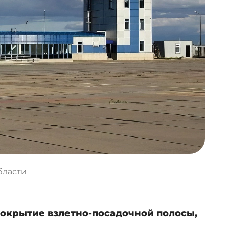
бласти
покрытие взлетно-посадочной полосы,