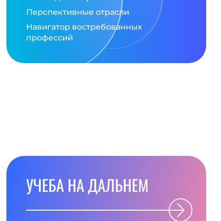
Перспективные отрасли
Навигатор востребованных
профессий
УЧЕБА НА ДАЛЬНЕМ