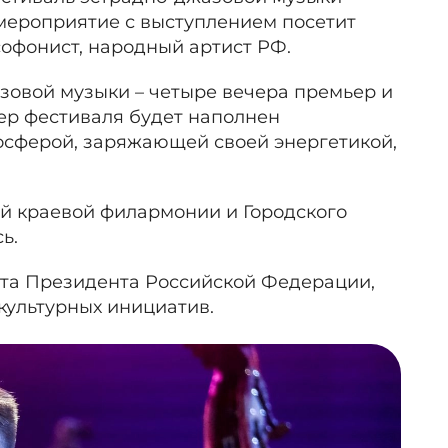
мероприятие с выступлением посетит
офонист, народный артист РФ.
овой музыки – четыре вечера премьер и
ер фестиваля будет наполнен
осферой, заряжающей своей энергетикой,
.
й краевой филармонии и Городского
ь.
нта Президента Российской Федерации,
культурных инициатив.