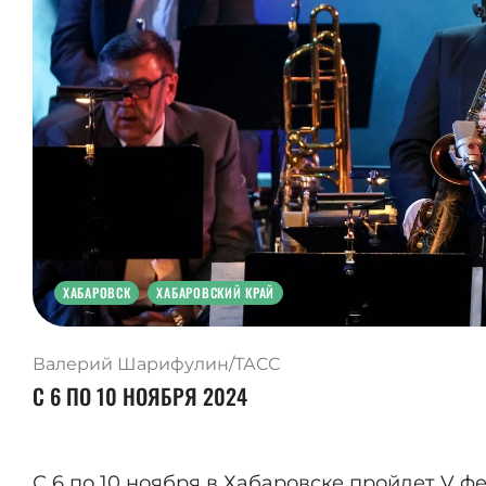
ХАБАРОВСК
ХАБАРОВСКИЙ КРАЙ
Валерий Шарифулин/ТАСС
С 6 ПО 10 НОЯБРЯ 2024
С 6 по 10 ноября в Хабаровске пройдет V 