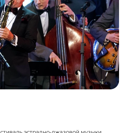
фестиваль эстрадно-джазовой музыки