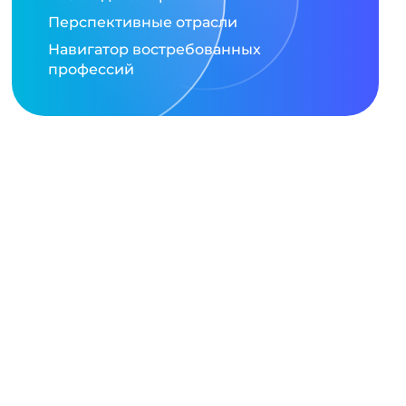
Перспективные отрасли
Навигатор востребованных
профессий