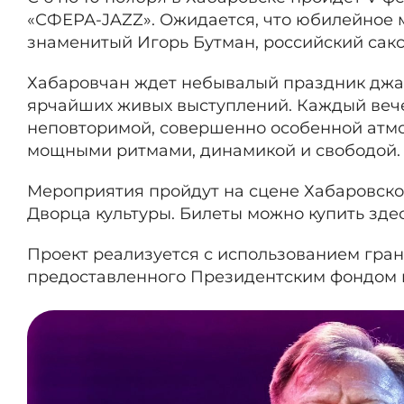
«СФЕРА-JAZZ». Ожидается, что юбилейное 
знаменитый Игорь Бутман, российский сакс
Хабаровчан ждет небывалый праздник джаз
ярчайших живых выступлений. Каждый веч
неповторимой, совершенно особенной атм
мощными ритмами, динамикой и свободой
Мероприятия пройдут на сцене Хабаровско
Дворца культуры. Билеты можно купить
здес
Проект реализуется с использованием гра
предоставленного Президентским фондом 