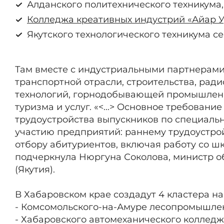
Алданского политехнического техникума
Колледжа креативных индустрий «Айар У
Якутского технологического техникума се
Там вместе с индустриальными партнерами 
транспортной отрасли, строительства, ра
технологий, горнодобывающей промышленн
туризма и услуг. «<...> Основное требовани
трудоустройства выпускников по специальн
участию предприятий: раннему трудоустро
отбору абитуриентов, включая работу со ш
подчеркнула Нюргуна Соколова, министр о
(Якутия).
В Хабаровском крае создадут 4 кластера на
- Комсомольского-на-Амуре лесопромышлен
- Хабаровского автомеханического колледж