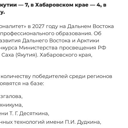
кутии — 7, в Хабаровском крае — 4, в
у.
налитет» в 2027 году на Дальнем Востока
о профессионального образования. Об
азвития Дальнего Востока и Арктики
конкурса Министерства просвещения РФ
Саха (Якутия). Хабаровского края,
о количеству победителей среди регионов
оявятся на базе:
згалова,
ехникума,
и Т. Г. Десяткина,
нных технологий имени П.И. Дудкина,