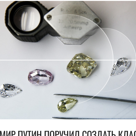
МИР ПУТИН ПОРУЧИЛ СОЗДАТЬ КЛАС