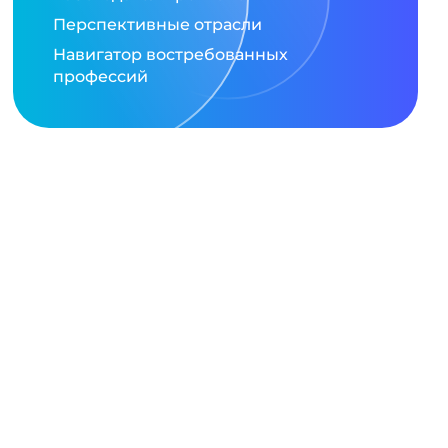
Перспективные отрасли
Навигатор востребованных
профессий