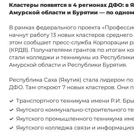
Кластеры появятся в 4 регионах ДФО: в Я
Амурской области и Бурятии — по одном
В рамках федерального проекта «Профессио
начнут работу 13 новых кластеров среднег
этом сообщает пресс-служба Корпорации р
(КРДВ). Получателями грантов по итогам 
стали колледжи и техникумы из Республики 
Амурской области и Республики Бурятия.
Республика Саха (Якутия) стала лидером п
ДФО. Там откроют 7 новых кластеров. Они п
Транспортного техникума имени Р.И. Бры
Якутского коммунально-строительного т
Якутского промышленного техникума имен
Якутского колледжа связи и информацио