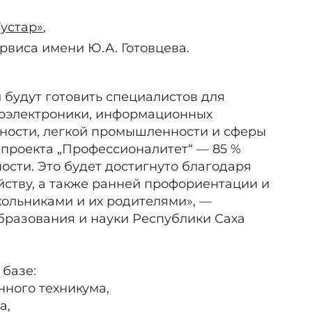
,
устар»
,
рвиса имени Ю.А. Готовцева.
будут готовить специалистов для
диоэлектроники, информационных
ости, легкой промышленности и сферы
е проекта „Профессионалитет“ — 85 %
ости. Это будет достигнуто благодаря
йству, а также ранней профориентации и
кольниками и их родителями», —
бразования и науки Республики Саха
 базе:
ного техникума,
а,