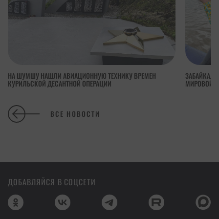
НА ШУМШУ НАШЛИ АВИАЦИОННУЮ ТЕХНИКУ ВРЕМЕН
ЗАБАЙКАЛЬ
КУРИЛЬСКОЙ ДЕСАНТНОЙ ОПЕРАЦИИ
МИРОВОЙ Р
ВСЕ НОВОСТИ
ДОБАВЛЯЙСЯ В СОЦСЕТИ