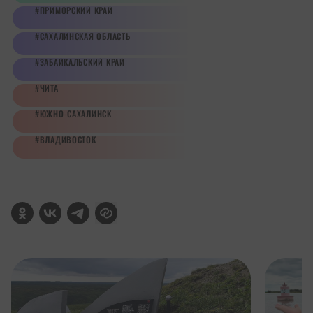
ПРИМОРСКИЙ КРАЙ
САХАЛИНСКАЯ ОБЛАСТЬ
ЗАБАЙКАЛЬСКИЙ КРАЙ
ЧИТА
ЮЖНО-САХАЛИНСК
ВЛАДИВОСТОК