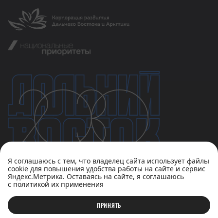
Я соглашаюсь с тем, что владелец сайта использует файлы
cookie для повышения удобства работы на сайте и сервис
Яндекс.Метрика. Оставаясь на сайте, я соглашаюсь
с политикой их применения
Политика конфиденциальности
Пользовательское соглашение
ПРИНЯТЬ