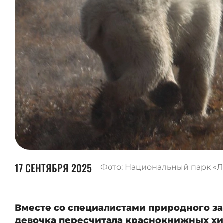
17 СЕНТЯБРЯ 2025
Фото: Национальный парк «Л
Вместе со специалистами природного з
девочка пересчитала краснокнижных х