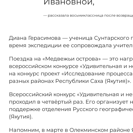
Ивановной,
— рассказала восьмиклассница после возвращ
Диана Герасимова — ученица Сунтарского п
время экспедиции ее сопровождала учител
Поездка на «Медвежьи острова» — это наг
всероссийском конкурсе «Удивительная и н
на конкурс проект «Исследование процесс
разных районах Республики Саха (Якутия)».
Всероссийский конкурс «Удивительная и не
проходил в четвёртый раз. Его организует
поддержке отделения Русского географиче
(Якутия).
Напомним, в марте в Олекминском районе