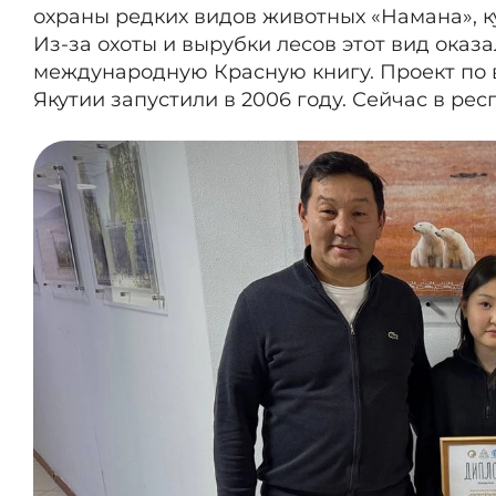
охраны редких видов животных «Намана», ку
Из-за охоты и вырубки лесов этот вид оказ
международную Красную книгу. Проект по 
Якутии запустили в 2006 году. Сейчас в ре