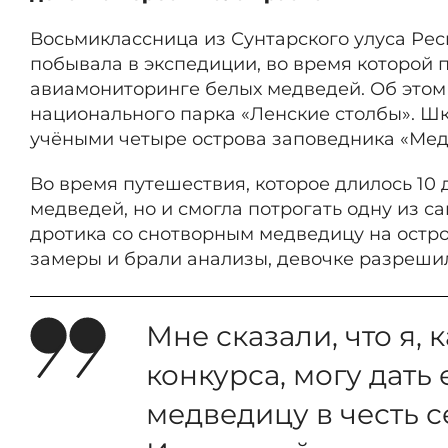
Восьмиклассница из Сунтарского улуса Рес
побывала в экспедиции, во время которой 
авиамониторинге белых медведей. Об это
национального парка «Ленские столбы». Шк
учёными четыре острова заповедника «Мед
Во время путешествия, которое длилось 10 
медведей, но и смогла потрогать одну из 
дротика со снотворным медведицу на остро
замеры и брали анализы, девочке разрешил
Мне сказали, что я,
конкурса, могу дать 
медведицу в честь 