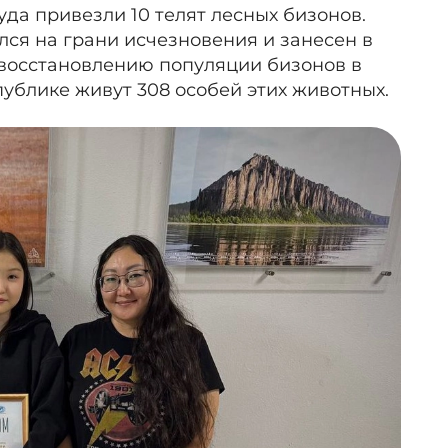
да привезли 10 телят лесных бизонов.
ался на грани исчезновения и занесен в
восстановлению популяции бизонов в
спублике живут 308 особей этих животных.