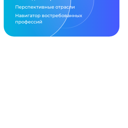
Перспективные отрасли
Навигатор востребованных
профессий