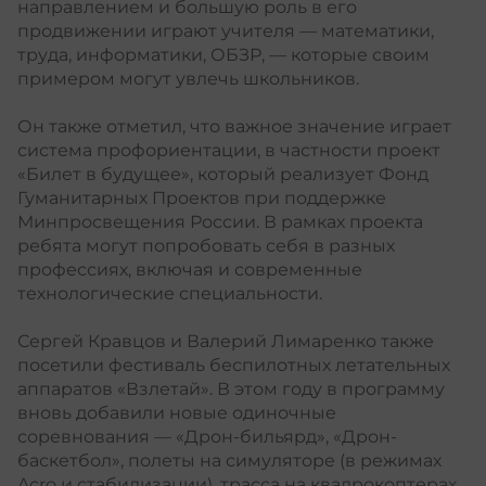
направлением и большую роль в его
продвижении играют учителя — математики,
труда, информатики, ОБЗР, — которые своим
примером могут увлечь школьников.
Он также отметил, что важное значение играет
система профориентации, в частности проект
«Билет в будущее», который реализует Фонд
Гуманитарных Проектов при поддержке
Минпросвещения России. В рамках проекта
ребята могут попробовать себя в разных
профессиях, включая и современные
технологические специальности.
Сергей Кравцов и Валерий Лимаренко также
посетили фестиваль беспилотных летательных
аппаратов «Взлетай». В этом году в программу
вновь добавили новые одиночные
соревнования — «Дрон-бильярд», «Дрон-
баскетбол», полеты на симуляторе (в режимах
Acro и стабилизации), трасса на квадрокоптерах