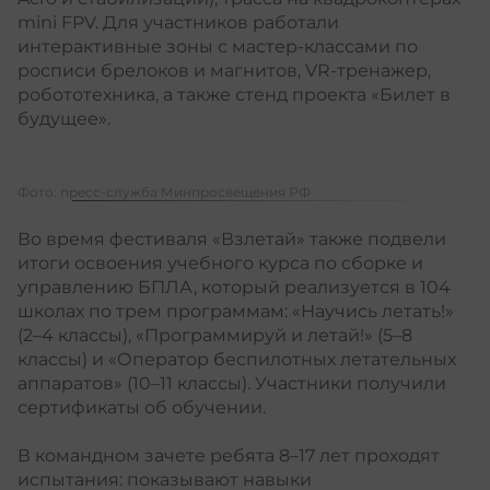
mini FPV. Для участников работали
интерактивные зоны с мастер-классами по
росписи брелоков и магнитов, VR-тренажер,
робототехника, а также стенд проекта «Билет в
будущее».
Фото: пресс-служба Минпросвещения РФ
Во время фестиваля «Взлетай» также подвели
итоги освоения учебного курса по сборке и
управлению БПЛА, который реализуется в 104
школах по трем программам: «Научись летать!»
(2–4 классы), «Программируй и летай!» (5–8
классы) и «Оператор беспилотных летательных
аппаратов» (10–11 классы). Участники получили
сертификаты об обучении.
В командном зачете ребята 8–17 лет проходят
испытания: показывают навыки