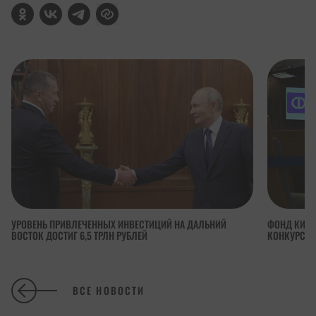
УРОВЕНЬ ПРИВЛЕЧЕННЫХ ИНВЕСТИЦИЙ НА ДАЛЬНИЙ
ФОНД КИНО
ВОСТОК ДОСТИГ 6,5 ТРЛН РУБЛЕЙ
КОНКУРСА 
ВСЕ НОВОСТИ