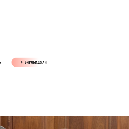
Ь
БИРОБИДЖАН