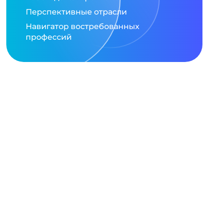
Перспективные отрасли
Навигатор востребованных
профессий