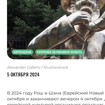
БИРОБИДЖАН
ЕВРЕЙСКАЯ АВТОНОМНАЯ ОБЛАСТЬ
Alexander Gafarro / Shutterstock
5 ОКТЯБРЯ 2024
В 2024 году Рош а-Шана (Еврейский Новый 
октября и заканчивают вечером 4 октября. Д
еврейской культурой организуют праздник