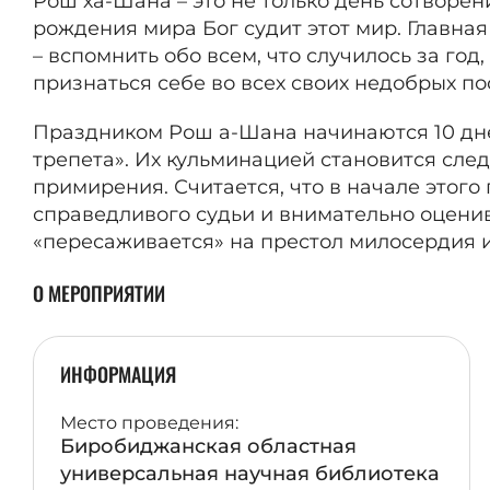
Рош ха-Шана – это не только день сотворения
рождения мира Бог судит этот мир. Главна
– вспомнить обо всем, что случилось за год,
признаться себе во всех своих недобрых по
Праздником Рош а-Шана начинаются 10 дне
трепета». Их кульминацией становится сле
примирения. Считается, что в начале этого
справедливого судьи и внимательно оценив
«пересаживается» на престол милосердия 
О МЕРОПРИЯТИИ
ИНФОРМАЦИЯ
Место проведения:
Биробиджанская областная
универсальная научная библиотека