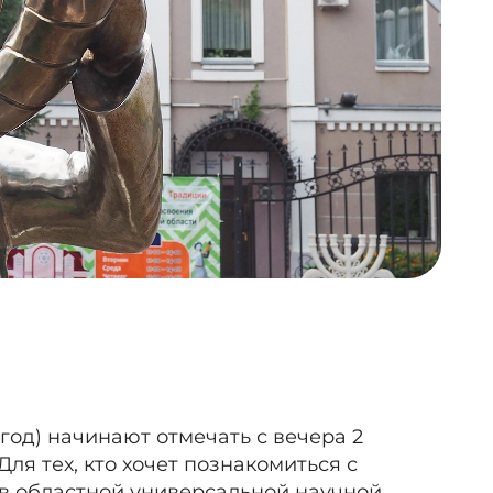
год) начинают отмечать с вечера 2
ля тех, кто хочет познакомиться с
 в областной универсальной научной