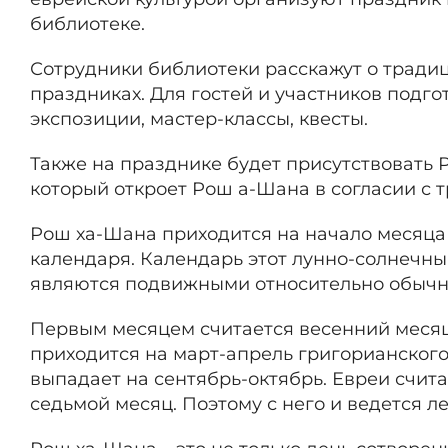
библиотеке.
Сотрудники библиотеки расскажут о традиц
праздниках. Для гостей и участников подг
экспозиции, мастер-классы, квесты.
Также на празднике будет присутствовать
который откроет Рош а-Шана в согласии с 
Рош ха-Шана приходится на начало месяца
календаря. Календарь этот лунно-солнечный
являются подвижными относительно обычн
Первым месяцем считается весенний месяц
приходится на март-апрель григорианског
выпадает на сентябрь-октябрь. Евреи счита
седьмой месяц. Поэтому с него и ведется л