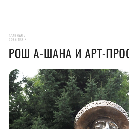
ГЛАВНАЯ
/
СОБЫТИЯ
/
РОШ А-ШАНА И АРТ-ПРО