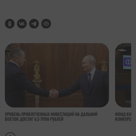
УРОВЕНЬ ПРИВЛЕЧЕННЫХ ИНВЕСТИЦИЙ НА ДАЛЬНИЙ
ФОНД КИНО
ВОСТОК ДОСТИГ 6,5 ТРЛН РУБЛЕЙ
КОНКУРСА 