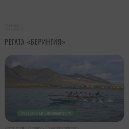
ГЛАВНАЯ
/
СОБЫТИЯ
/
РЕГАТА «БЕРИНГИЯ»
ЧУКОТСКИЙ АВТОНОМНЫЙ ОКРУГ
Фото: Andrei Stepanov / Shutterstock.com