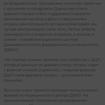
во Владивостоке. Тренировки помогают ребятам
с аутизмом и синдромом Дауна научиться
держать баланс и без поддержки сохранять
равновесие на сапе, а дети с нарушением
опорно-двигательного аппарата благодаря им
лучше контролируют свое тело. Летом ребята
тренируются в открытом водоеме, а осенью и
зимой – в реабилитационном центре
Дальневосточного федерального университета
(ДВФУ).
«За период зимних занятий один ребенок с ДЦП,
который раньше не держал спину, теперь сидит
с ровной спиной, а девочка с тяжелой формой
ДЦП стала держать голову», – рассказала Ева
Крымова.
Все участники проекта проходят консультацию
врачей из медицинского центра ДВФУ. На
данный момент постоянно сапсерфингом