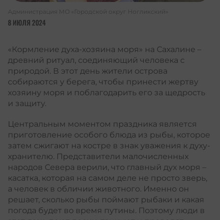
Администрация МО «Городской округ Ногликский»
8 ИЮЛЯ 2024
«Кормление духа-хозяина моря» на Сахалине –
древний ритуал, соединяющий человека с
природой. В этот день жители острова
собираются у берега, чтобы принести жертву
хозяину моря и поблагодарить его за щедрость
и защиту.
Центральным моментом праздника является
приготовление особого блюда из рыбы, которое
затем сжигают на костре в знак уважения к духу-
хранителю. Представители малочисленных
народов Севера верили, что главный дух моря –
касатка, которая на самом деле не просто зверь,
а человек в обличии животного. Именно он
решает, сколько рыбы поймают рыбаки и какая
погода будет во время путины. Поэтому люди в