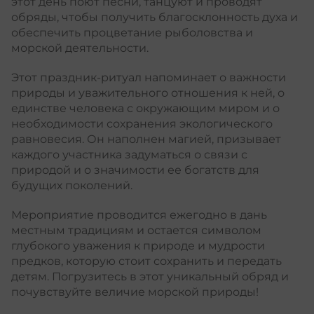
этот день поют песни, танцуют и проводят
обряды, чтобы получить благосклонность духа и
обеспечить процветание рыболовства и
морской деятельности.
Этот праздник-ритуал напоминает о важности
природы и уважительного отношения к ней, о
единстве человека с окружающим миром и о
необходимости сохранения экологического
равновесия. Он наполнен магией, призывает
каждого участника задуматься о связи с
природой и о значимости ее богатств для
будущих поколений.
Мероприятие проводится ежегодно в дань
местным традициям и остается символом
глубокого уважения к природе и мудрости
предков, которую стоит сохранить и передать
детям. Погрузитесь в этот уникальный обряд и
почувствуйте величие морской природы!