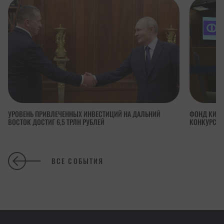
УРОВЕНЬ ПРИВЛЕЧЕННЫХ ИНВЕСТИЦИЙ НА ДАЛЬНИЙ
ФОНД КИНО
ВОСТОК ДОСТИГ 6,5 ТРЛН РУБЛЕЙ
КОНКУРСА 
ВСЕ СОБЫТИЯ