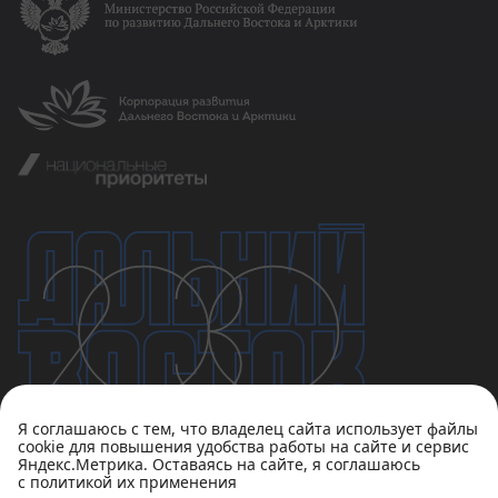
Я соглашаюсь с тем, что владелец сайта использует файлы
cookie для повышения удобства работы на сайте и сервис
Яндекс.Метрика. Оставаясь на сайте, я соглашаюсь
с политикой их применения
Политика конфиденциальности