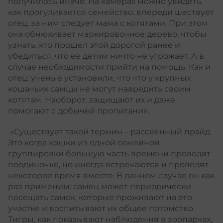
получилось иначе. На камерах можно увидеть,
как прогуливается семейство: впереди шествует
отец, за ним следует мама с котятами. При этом
она обнюхивает маркировочное дерево, чтобы
узнать, кто прошел этой дорогой ранее и
убедиться, что ее детям ничто не угрожает. А в
случае необходимости прийти на помощь. Как и
отец: ученые установили, что что у крупных
кошачьих самцы не могут навредить своим
котятам. Наоборот, защищают их и даже
помогают с добычей пропитания.
«Существует такой термин – рассеянный прайд.
Это когда кошки из одной семейной
группировки большую часть времени проводят
поодиночке, но иногда встречаются и проводят
некоторое время вместе. В данном случае он как
раз применим: самец может периодически
посещать самок, которые проживают на его
участке и воспитывают их общее потомство.
Тигры, как показывают наблюдения в зоопарках,