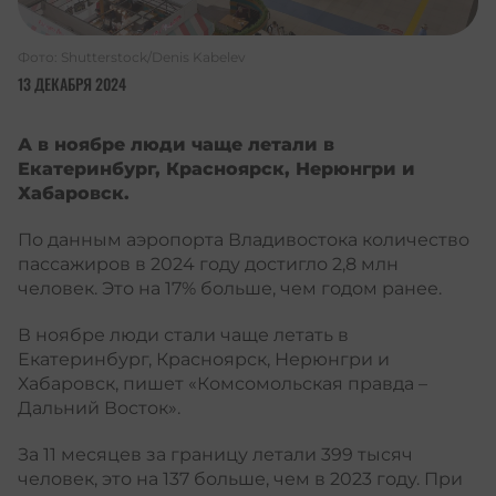
Фото: Shutterstock/Denis Kabelev
13 ДЕКАБРЯ 2024
А в ноябре люди чаще летали в
Екатеринбург, Красноярск, Нерюнгри и
Хабаровск.
По данным аэропорта Владивостока количество
пассажиров в 2024 году достигло 2,8 млн
человек. Это на 17% больше, чем годом ранее.
В ноябре люди стали чаще летать в
Екатеринбург, Красноярск, Нерюнгри и
Хабаровск, пишет «Комсомольская правда –
Дальний Восток».
За 11 месяцев за границу летали 399 тысяч
человек, это на 137 больше, чем в 2023 году. При