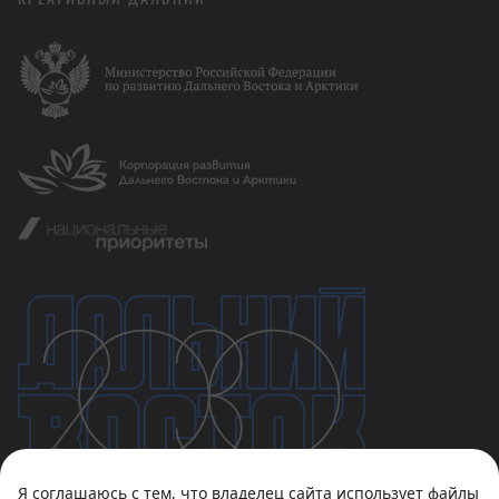
Я соглашаюсь с тем, что владелец сайта использует файлы