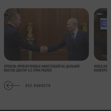
УРОВЕНЬ ПРИВЛЕЧЕННЫХ ИНВЕСТИЦИЙ НА ДАЛЬНИЙ
ФОНД КИНО
ВОСТОК ДОСТИГ 6,5 ТРЛН РУБЛЕЙ
КОНКУРСА 
ВСЕ НОВОСТИ