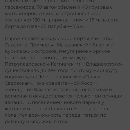
Паром сможет перевозить около 150
пассажиров, 70 автомобилей и 40 грузовых
контейнеров. Длина «Петропавловска»
составляет 120 м, ширина — почти 18 м, высота
борта до главной палубы — 7,5 м.
Паром свяжет между собой порты Камчатки,
Сахалина, Приморья, Магаданской области и
Курильских островов. Регулярное морское
пассажирское сообщение между
Петропавловском-Камчатским и Владивостоком
существовало до 1991 года, по этому маршруту
ходили суда «Петропавловск» и «Ольга
Садовская». Но в современной России
сообщение Камчатского края с остальными
регионами осуществляется только при помощи
авиации. С появлением нового парома у
жителей и гостей Дальнего Востока снова
появится возможность передвигаться по
региону и морским путем.