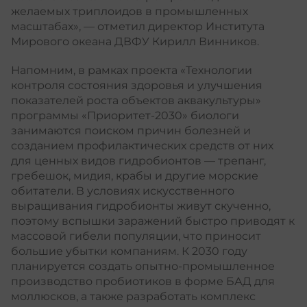
желаемых триплоидов в промышленных
масштабах», — отметил директор Института
Мирового океана ДВФУ Кирилл Винников.
Напомним, в рамках проекта «Технологии
контроля состояния здоровья и улучшения
показателей роста объектов аквакультуры»
программы «Приоритет-2030» биологи
занимаются поиском причин болезней и
созданием профилактических средств от них
для ценных видов гидробионтов ― трепанг,
гребешок, мидия, крабы и другие морские
обитатели. В условиях искусственного
выращивания гидробионты живут скученно,
поэтому вспышки заражений быстро приводят к
массовой гибели популяции, что приносит
большие убытки компаниям. К 2030 году
планируется создать опытно-промышленное
производство пробиотиков в форме БАД для
моллюсков, а также разработать комплекс