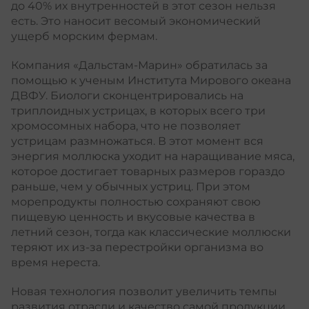
до 40% их внутренностей в этот сезон нельзя
есть. Это наносит весомый экономический
ущерб морским фермам.
Компания «Дальстам-Марин» обратилась за
помощью к ученым Института Мирового океана
ДВФУ. Биологи сконцентрировались на
триплоидных устрицах, в которых всего три
хромосомных набора, что не позволяет
устрицам размножаться. В этот момент вся
энергия моллюска уходит на наращивание мяса,
которое достигает товарных размеров гораздо
раньше, чем у обычных устриц. При этом
морепродукты полностью сохраняют свою
пищевую ценность и вкусовые качества в
летний сезон, тогда как классические моллюски
теряют их из-за перестройки организма во
время нереста.
Новая технология позволит увеличить темпы
развития отрасли и качество самой продукции