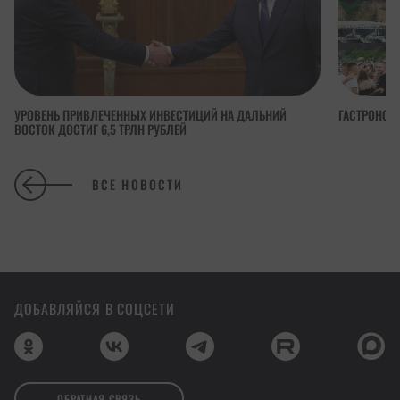
УРОВЕНЬ ПРИВЛЕЧЕННЫХ ИНВЕСТИЦИЙ НА ДАЛЬНИЙ
ГАСТРОНОМ
ВОСТОК ДОСТИГ 6,5 ТРЛН РУБЛЕЙ
ВСЕ НОВОСТИ
ДОБАВЛЯЙСЯ В СОЦСЕТИ
ОБРАТНАЯ СВЯЗЬ