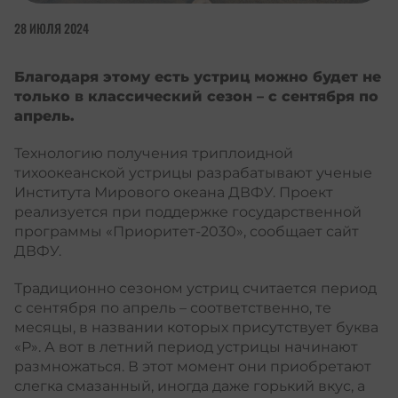
28 ИЮЛЯ 2024
Благодаря этому есть устриц можно будет не
только в классический сезон – с сентября по
апрель.
Технологию получения триплоидной
тихоокеанской устрицы разрабатывают ученые
Института Мирового океана ДВФУ. Проект
реализуется при поддержке государственной
программы «Приоритет-2030», сообщает сайт
ДВФУ.
Традиционно сезоном устриц считается период
с сентября по апрель – соответственно, те
месяцы, в названии которых присутствует буква
«Р». А вот в летний период устрицы начинают
размножаться. В этот момент они приобретают
слегка смазанный, иногда даже горький вкус, а