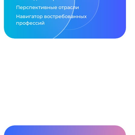
Перспективные отрасли
Навигатор востребованных
профессий