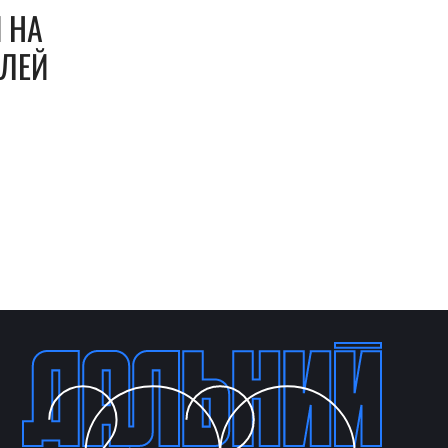
 НА
БЛЕЙ