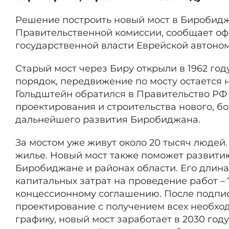
Решение построить новый мост в Биробид
Правительственной комиссии, сообщает о
государственной власти Еврейской автоно
Старый мост через Биру открыли в 1962 году
порядок, передвижение по мосту остается
Гольдштейн обратился в Правительство РФ 
проектирования и строительства нового, б
дальнейшего развития Биробиджана.
За мостом уже живут около 20 тысяч людей.
жилье. Новый мост также поможет развити
Биробиджане и районах области. Его длина
капитальных затрат на проведение работ – 
концессионному соглашению. После подпис
проектирование с получением всех необхо
графику, новый мост заработает в 2030 год