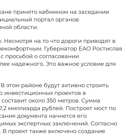
жане принято кабмином на заседании
фициальный портал органов
мной области.
. Несмотря на то что дороги приводят в
 некомфортным. Губернатор ЕАО Ростислав
с просьбой о согласовании
олее надежного. Это важное условие для
 В этом районе будут активно строить
ю инвестиционных проектов в
 составит около 350 метров. Сумма
7,2 миллиарда рублей. Построят мост по
ания документа начнется его
димых экспертных заключений. Согласно
у. В проект также включено создание