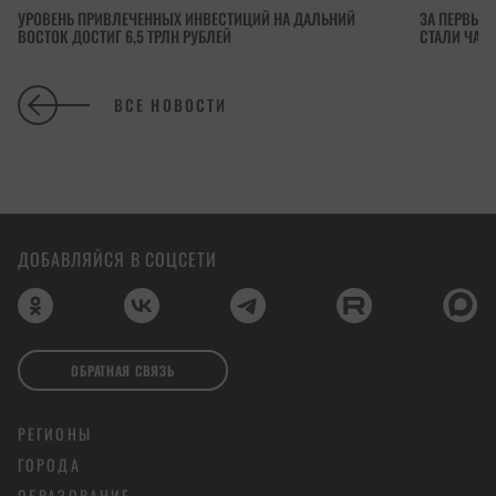
УРОВЕНЬ ПРИВЛЕЧЕННЫХ ИНВЕСТИЦИЙ НА ДАЛЬНИЙ
ЗА ПЕРВЫЕ 
ВОСТОК ДОСТИГ 6,5 ТРЛН РУБЛЕЙ
СТАЛИ ЧАЩ
ВСЕ НОВОСТИ
ДОБАВЛЯЙСЯ В СОЦСЕТИ
ОБРАТНАЯ СВЯЗЬ
РЕГИОНЫ
ГОРОДА
ОБРАЗОВАНИЕ