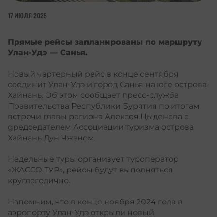
17 ИЮЛЯ 2025
Прямые рейсы запланированы по маршруту
Улан-Удэ — Санья.
Новый чартерный рейс в конце сентября
соединит Улан-Удэ и город Санья на юге острова
Хайнань. Об этом сообщает пресс-служба
Правительства Республики Бурятия по итогам
встречи главы региона Алексея Цыденова с
gредседателем Ассоциации туризма острова
Хайнань Дун Чжэном.
Недельные туры организует туроператор
«ЖАССО ТУР», рейсы будут выполняться
круглогодично.
Напомним, что в конце ноября 2024 года в
аэропорту Улан-Удэ
открыли
новый