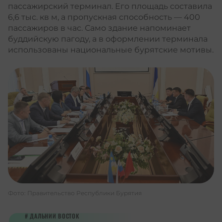
пассажирский терминал. Его площадь составила
6,6 тыс. кв м, а пропускная способность — 400
пассажиров в час. Само здание напоминает
буддийскую пагоду, а в оформлении терминала
использованы национальные бурятские мотивы.
Фото: Правительство Республики Бурятия
ДАЛЬНИЙ ВОСТОК