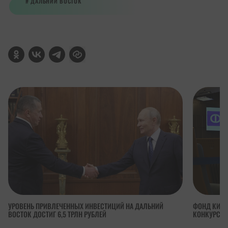
ДАЛЬНИЙ ВОСТОК
УРОВЕНЬ ПРИВЛЕЧЕННЫХ ИНВЕСТИЦИЙ НА ДАЛЬНИЙ
ФОНД КИНО
ВОСТОК ДОСТИГ 6,5 ТРЛН РУБЛЕЙ
КОНКУРСА 