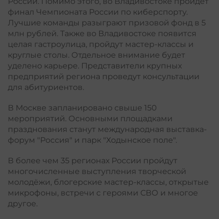
России. Помимо этого, во Владивостоке пройдет
финал Чемпионата России по киберспорту.
Лучшие команды разыграют призовой фонд в 5
млн рублей. Также во Владивостоке появится
целая гастроулица, пройдут мастер-классы и
круглые столы. Отдельное внимание будет
уделено карьере. Представители крупных
предприятий региона проведут консультации
для абитуриентов.
В Москве запланировано свыше 150
мероприятий. Основными площадками
празднования станут международная выставка-
форум "Россия" и парк "Ходынское поле".
В более чем 35 регионах России пройдут
многочисленные выступления творческой
молодёжи, блогерские мастер-классы, открытые
микрофоны, встречи с героями СВО и многое
другое.