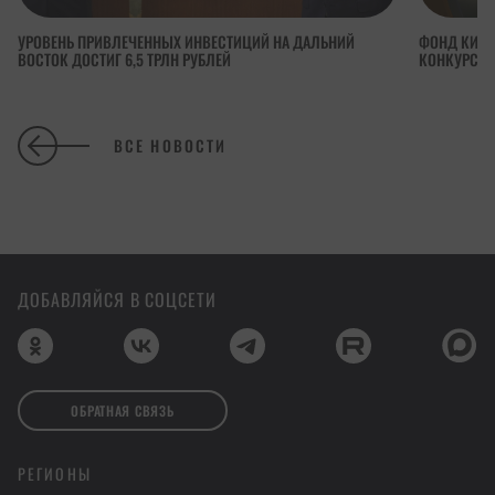
УРОВЕНЬ ПРИВЛЕЧЕННЫХ ИНВЕСТИЦИЙ НА ДАЛЬНИЙ
ФОНД КИНО
ВОСТОК ДОСТИГ 6,5 ТРЛН РУБЛЕЙ
КОНКУРСА 
ВСЕ НОВОСТИ
ДОБАВЛЯЙСЯ В СОЦСЕТИ
ОБРАТНАЯ СВЯЗЬ
РЕГИОНЫ