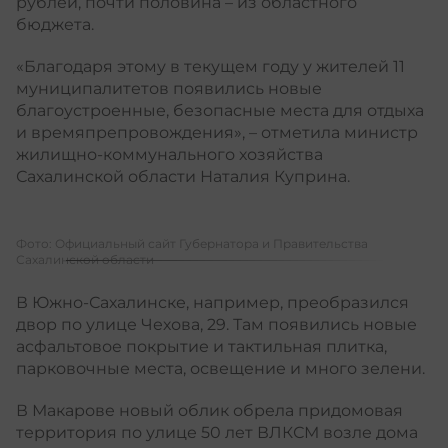
рублей, почти половина – из областного
бюджета.
«Благодаря этому в текущем году у жителей 11
муниципалитетов появились новые
благоустроенные, безопасные места для отдыха
и времяпрепровождения», – отметила министр
жилищно-коммунального хозяйства
Сахалинской области Наталия Куприна.
Фото:
Официальный сайт Губернатора и Правительства
Сахалинской области
В Южно-Сахалинске, например, преобразился
двор по улице Чехова, 29. Там появились новые
асфальтовое покрытие и тактильная плитка,
парковочные места, освещение и много зелени.
В Макарове новый облик обрела придомовая
территория по улице 50 лет ВЛКСМ возле дома