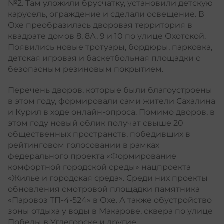
№2. Там уложили брусчатку, установили детскую
карусель, ограждение и сделали освещение. В
Охе преобразилась дворовая территория в
квадрате домов 8, 8А, 9 и 10 по улице Охотской.
Появились новые тротуары, бордюры, парковка,
детская игровая и баскетбольная площадки с
безопасным резиновым покрытием.
Перечень дворов, которые были благоустроены
в этом году, формировали сами жители Сахалина
и Курил в ходе онлайн-опроса. Помимо дворов, в
этом году новый облик получат свыше 20
общественных пространств, победивших в
рейтинговом голосовании в рамках
федерального проекта «Формирование
комфортной городской среды» нацпроекта
«Жилье и городская среда». Среди них проекты
обновления смотровой площадки памятника
«Паровоз ТП-4-524» в Охе. А также обустройство
зоны отдыха у воды в Макарове, сквера по улице
Победы в Углегорске и другие.