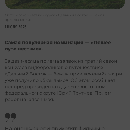
Фото: оргкомитет конкурса «Дальний Восток — Земля
приключений»
1 ИЮЛЯ 2025
Самая популярная номинация — «Пешее
путешествие».
За два месяца приема заявок на третий сезон
конкурса видеороликов о путешествиях
«Дальний Восток — Земля приключений» жюри
уже получило 95 фильмов. Об этом сообщает
полпред президента в Дальневосточном
федеральном округе Юрий Трутнев. Прием
работ начался 1 мая.
На оценку жюри приходят фильмы о