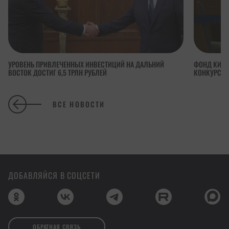
УРОВЕНЬ ПРИВЛЕЧЕННЫХ ИНВЕСТИЦИЙ НА ДАЛЬНИЙ
ФОНД КИНО
ВОСТОК ДОСТИГ 6,5 ТРЛН РУБЛЕЙ
КОНКУРСА 
ВСЕ НОВОСТИ
ДОБАВЛЯЙСЯ В СОЦСЕТИ
ОБРАТНАЯ СВЯЗЬ