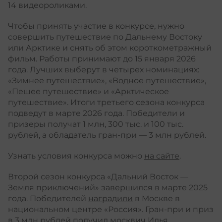
14 видеороликами.
Чтобы принять участие в конкурсе, нужно
совершить путешествие по Дальнему Востоку
или Арктике и снять об этом короткометражный
фильм. Работы принимают до 15 января 2026
года. Лучших выберут в четырех номинациях:
«Зимнее путешествие», «Водное путешествие»,
«Пешее путешествие» и «Арктическое
путешествие». Итоги третьего сезона конкурса
подведут в марте 2026 года. Победители и
призеры получат 1 млн, 300 тыс. и 100 тыс.
рублей, а обладатель гран-при — 3 млн рублей.
Узнать условия конкурса можно
на сайте
.
Второй сезон конкурса «Дальний Восток —
Земля приключений» завершился в марте 2025
года. Победителей
наградили
в Москве в
национальном центре «Россия». Гран-при и приз
в 3 млн рублей получил москвич Илья