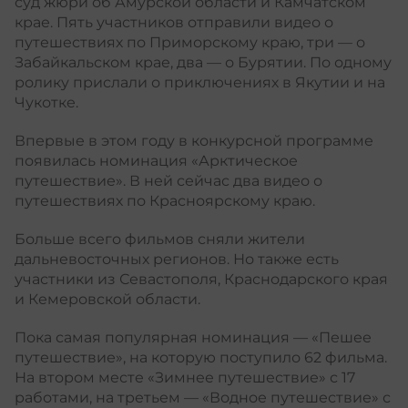
суд жюри об Амурской области и Камчатском
крае. Пять участников отправили видео о
путешествиях по Приморскому краю, три — о
Забайкальском крае, два — о Бурятии. По одному
ролику прислали о приключениях в Якутии и на
Чукотке.
Впервые в этом году в конкурсной программе
появилась номинация «Арктическое
путешествие». В ней сейчас два видео о
путешествиях по Красноярскому краю.
Больше всего фильмов сняли жители
дальневосточных регионов. Но также есть
участники из Севастополя, Краснодарского края
и Кемеровской области.
Пока самая популярная номинация — «Пешее
путешествие», на которую поступило 62 фильма.
На втором месте «Зимнее путешествие» с 17
работами, на третьем — «Водное путешествие» с