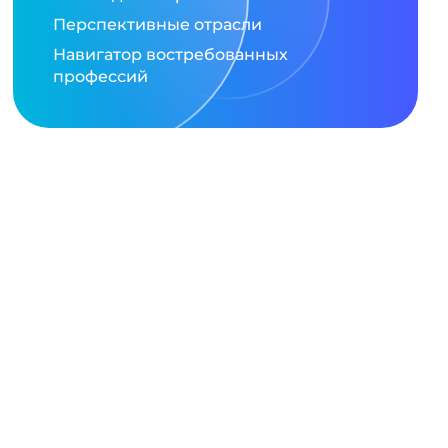
Перспективные отрасли
Навигатор востребованных
профессий