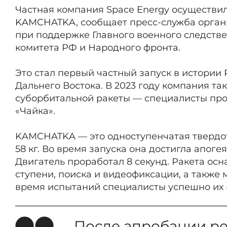
Частная компания Space Energy осуществил
KAMCHATKA, сообщает пресс-служба органи
при поддержке Главного военного следств
комитета РФ и Народного фронта.
Это стал первый частный запуск в истории
Дальнего Востока. В 2023 году компания та
суборбитальной ракеты — специалисты пр
«Чайка».
KAMCHATKA — это одноступенчатая твердот
58 кг. Во время запуска она достигла апогея 
Двигатель проработал 8 секунд. Ракета ос
ступени, поиска и видеофиксации, а также
время испытаний специалисты успешно их
После апробации ре