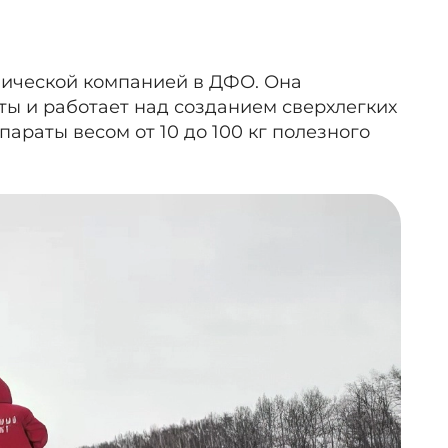
мической компанией в ДФО. Она
ы и работает над созданием сверхлегких
параты весом от 10 до 100 кг полезного