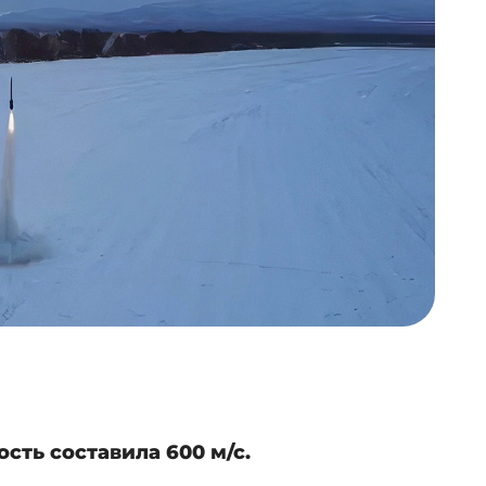
ость составила 600 м/с.