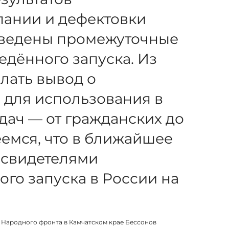
пании и дефектовки
дведены промежуточные
едённого запуска. Из
лать вывод о
 для использования в
дач — от гражданских до
емся, что в ближайшее
 свидетелями
ого запуска в России на
 Народного фронта в Камчатском крае Бессонов