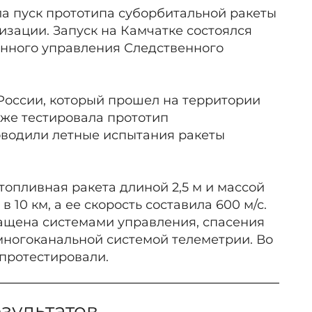
а пуск прототипа суборбитальной ракеты
зации. Запуск на Камчатке состоялся
енного управления Следственного
 России, который прошел на территории
кже тестировала прототип
оводили летные испытания ракеты
опливная ракета длиной 2,5 м и массой
в 10 км, а ее скорость составила 600 м/с.
нащена системами управления, спасения
 многоканальной системой телеметрии. Во
 протестировали.
зультатов