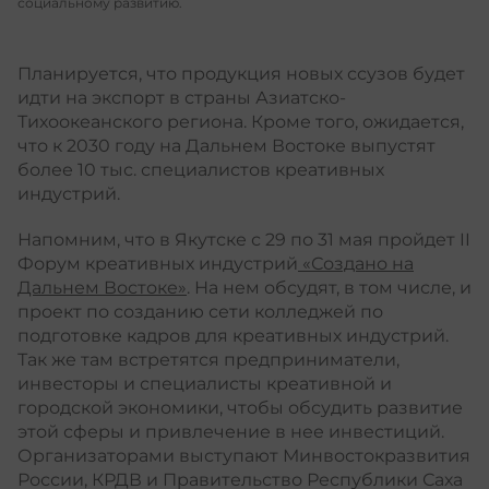
социальному развитию.
Планируется, что продукция новых ссузов будет
идти на экспорт в страны Азиатско-
Тихоокеанского региона. Кроме того, ожидается,
что к 2030 году на Дальнем Востоке выпустят
более 10 тыс. специалистов креативных
индустрий.
Напомним, что в Якутске с 29 по 31 мая пройдет II
Форум креативных индустрий
«Создано на
Дальнем Востоке»
. На нем обсудят, в том числе, и
проект по созданию сети колледжей по
подготовке кадров для креативных индустрий.
Так же там встретятся предприниматели,
инвесторы и специалисты креативной и
городской экономики, чтобы обсудить развитие
этой сферы и привлечение в нее инвестиций.
Организаторами выступают Минвостокразвития
России, КРДВ и Правительство Республики Саха