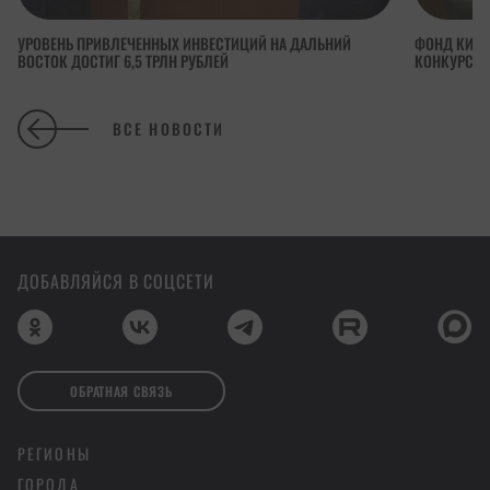
УРОВЕНЬ ПРИВЛЕЧЕННЫХ ИНВЕСТИЦИЙ НА ДАЛЬНИЙ
ФОНД КИНО
ВОСТОК ДОСТИГ 6,5 ТРЛН РУБЛЕЙ
КОНКУРСА 
ВСЕ НОВОСТИ
ДОБАВЛЯЙСЯ В СОЦСЕТИ
ОБРАТНАЯ СВЯЗЬ
РЕГИОНЫ
ГОРОДА