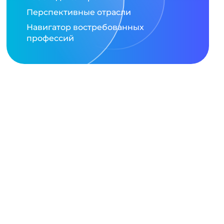
Перспективные отрасли
Навигатор востребованных
профессий