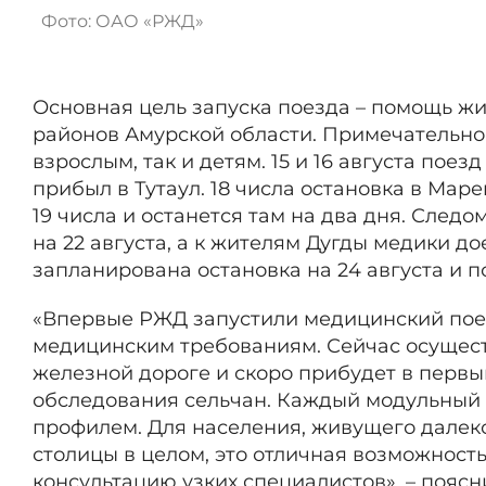
Фото:
ОАО «РЖД»
Основная цель запуска поезда – помощь ж
районов Амурской области. Примечательно,
взрослым, так и детям. 15 и 16 августа поез
прибыл в Тутаул. 18 числа остановка в Мар
19 числа и останется там на два дня. След
на 22 августа, а к жителям Дугды медики до
запланирована остановка на 24 августа и по
«Впервые РЖД запустили медицинский пое
медицинским требованиям. Сейчас осущест
железной дороге и скоро прибудет в первы
обследования сельчан. Каждый модульный 
профилем. Для населения, живущего далек
столицы в целом, это отличная возможност
консультацию узких специалистов», – пояс