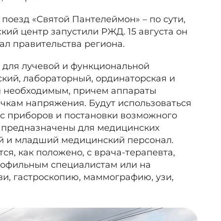
оезд «Святой Пантелеймон» – по сути,
ий центр запустили РЖД. 15 августа он
ал правительства региона.
е: для лучевой и функциональной
ский, лабораторный, ординаторская и
м необходимым, причем аппараты
чкам напряжения. Будут использоваться
с приборов и постановки возможного
и предназначены для медицинских
ний и младший медицинский персонал.
я, как положено, с врача-терапевта,
рофильным специалистам или на
и, гастроскопию, маммографию, узи,