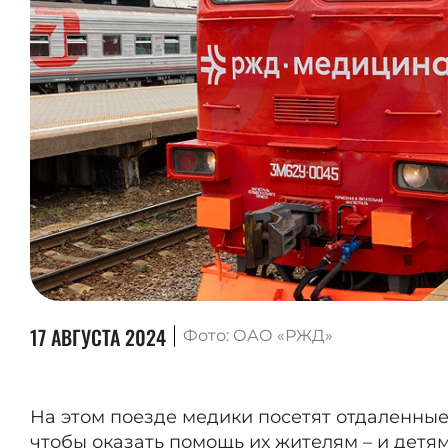
17 АВГУСТА 2024
Фото:
ОАО «РЖД»
На этом поезде медики посетят отдаленные
чтобы оказать помощь их жителям – и детям