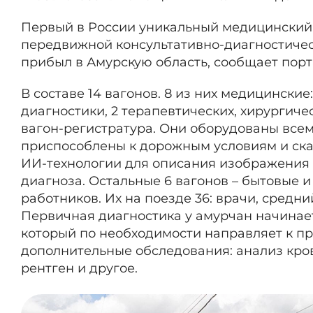
Первый в России уникальный медицинский п
передвижной консультативно-диагностическ
прибыл в Амурскую область, сообщает порт
В составе 14 вагонов. 8 из них медицински
диагностики, 2 терапевтических, хирургиче
вагон-регистратура. Они оборудованы все
приспособлены к дорожным условиям и ска
ИИ-технологии для описания изображения 
диагноза. Остальные 6 вагонов – бытовые 
работников. Их на поезде 36: врачи, сред
Первичная диагностика у амурчан начинаетс
который по необходимости направляет к п
дополнительные обследования: анализ кров
рентген и другое.