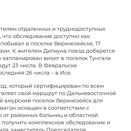
ителям отдаленных и труднодоступных
 что обследование доступно как
д побывал в поселке Верхнезейске, 17
евом. К жителям Дипкуна поезд доберется
ом запланирован визит в поселок Тунгала
едут 23 числа. В Февральске
следняя 26 числа – в Исе.
зд, который сертифицирован по всем
вляет свой маршрут по Дальневосточной
й амурский поселок Верхнезейск для
вагон оснащен в соответствии с
о от районных больниц и областной
ь получить комплексное обследование и
нила заместитель Председателя