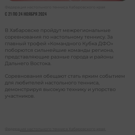
Федерация настольного тенниса Хабаровского края
С 21 ПО 24 НОЯБРЯ 2024
В Хабаровске пройдут межрегиональные
соревнования по настольному теннису. За
главный трофей «Командного Кубка ДФО»
поборются сильнейшие команды региона,
представляющие разные города и районы
Дальнего Востока.
Соревнования обещают стать ярким событием
для любителей настольного тенниса,
демонстрируя высокую технику и упорство
участников.
Федерация настольного тенниса Хабаровского края