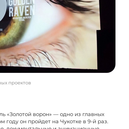
ных проектов
 «Золотой ворон» — одно из главных
м году он пройдет на Чукотке в 9-й раз.
ые, документальные и анимационные