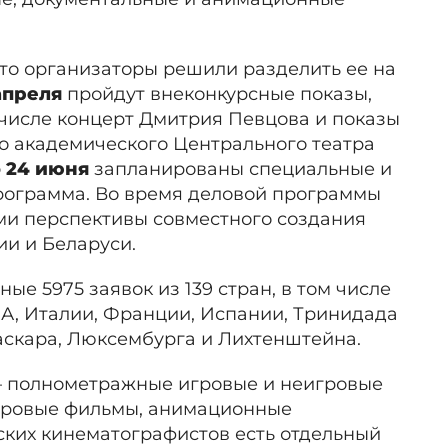
то организаторы решили разделить ее на
 апреля
пройдут внеконкурсные показы,
 числе концерт Дмитрия Певцова и показы
го академического Центрального театра
о 24 июня
запланированы специальные и
программа. Во время деловой программы
ами перспективы совместного создания
ции и Беларуси.
ые 5975 заявок из 139 стран, в том числе
ША, Италии, Франции, Испании, Тринидада
аскара, Люксембурга и Лихтенштейна.
— полнометражные игровые и неигровые
гровые фильмы, анимационные
ких кинематографистов есть отдельный