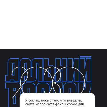
Я соглашаюсь с тем, что владелец
сайта использует файлы cookie для