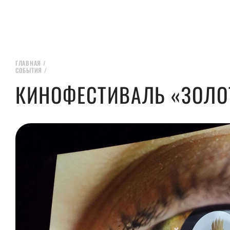
ГЛАВНАЯ
/
СОБЫТИЯ
/
КИНОФЕСТИВАЛЬ «ЗОЛО