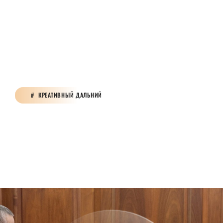
КРЕАТИВНЫЙ ДАЛЬНИЙ