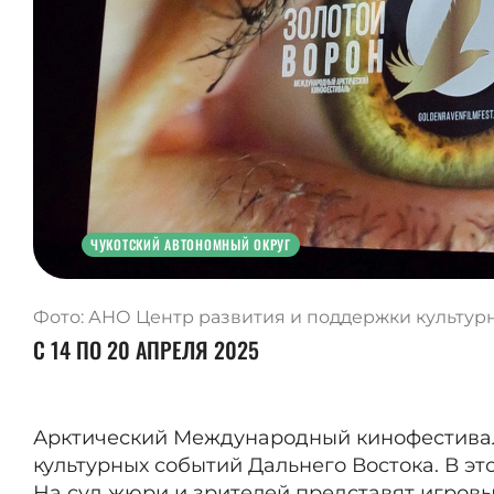
ЧУКОТСКИЙ АВТОНОМНЫЙ ОКРУГ
Фото: АНО Центр развития и поддержки культур
С 14 ПО 20 АПРЕЛЯ 2025
Арктический Международный кинофестиваль
культурных событий Дальнего Востока. В это
На суд жюри и зрителей представят игров