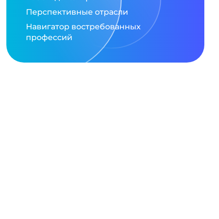
Перспективные отрасли
Навигатор востребованных
профессий