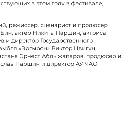
аствующих в этом году в фестивале,
й, режиссер, сценарист и продюсер
Бин, актер Никита Паршин, актриса
в и директор Государственного
амбля «Эргырон» Виктор Цвигун,
зстана Эрнест Абдыжапаров, продюсер и
еслав Паршин и директор АУ ЧАО