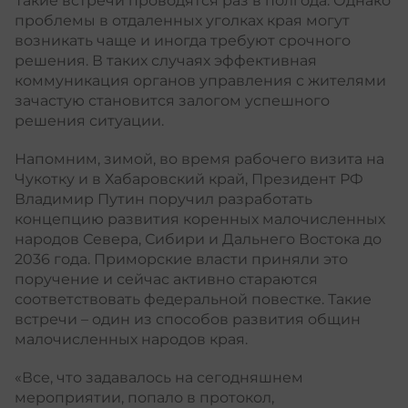
Такие встречи проводятся раз в полгода. Однако
проблемы в отдаленных уголках края могут
возникать чаще и иногда требуют срочного
решения. В таких случаях эффективная
коммуникация органов управления с жителями
зачастую становится залогом успешного
решения ситуации.
Напомним, зимой, во время рабочего визита на
Чукотку и в Хабаровский край, Президент РФ
Владимир Путин поручил разработать
концепцию развития коренных малочисленных
народов Севера, Сибири и Дальнего Востока до
2036 года. Приморские власти приняли это
поручение и сейчас активно стараются
соответствовать федеральной повестке. Такие
встречи – один из способов развития общин
малочисленных народов края.
«Все, что задавалось на сегодняшнем
мероприятии, попало в протокол,