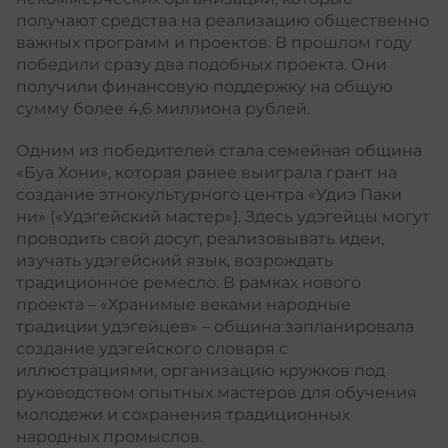
получают средства на реализацию общественно
важных программ и проектов. В прошлом году
победили сразу два подобных проекта. Они
получили финансовую поддержку на общую
сумму более 4,6 миллиона рублей.
Одним из победителей стала семейная община
«Буа Хони», которая ранее выиграла грант на
создание этнокультурного центра «Удиэ Паки
ни» («Удэгейский мастер»). Здесь удэгейцы могут
проводить свой досуг, реализовывать идеи,
изучать удэгейский язык, возрождать
традиционное ремесло. В рамках нового
проекта – «Хранимые веками народные
традиции удэгейцев» – община запланировала
создание удэгейского словаря с
иллюстрациями, организацию кружков под
руководством опытных мастеров для обучения
молодежи и сохранения традиционных
народных промыслов.