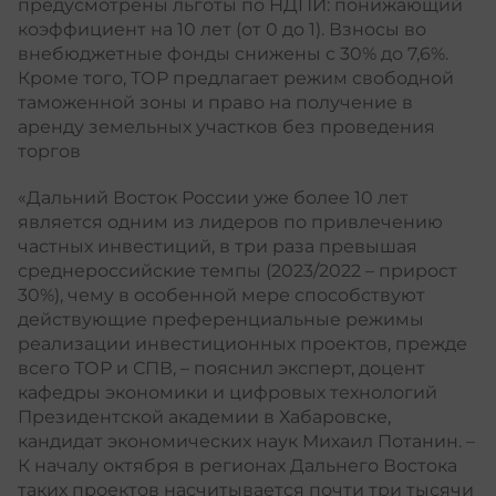
предусмотрены льготы по НДПИ: понижающий
коэффициент на 10 лет (от 0 до 1). Взносы во
внебюджетные фонды снижены с 30% до 7,6%.
Кроме того, ТОР предлагает режим свободной
таможенной зоны и право на получение в
аренду земельных участков без проведения
торгов
«Дальний Восток России уже более 10 лет
является одним из лидеров по привлечению
частных инвестиций, в три раза превышая
среднероссийские темпы (2023/2022 – прирост
30%), чему в особенной мере способствуют
действующие преференциальные режимы
реализации инвестиционных проектов, прежде
всего ТОР и СПВ, – пояснил эксперт, доцент
кафедры экономики и цифровых технологий
Президентской академии в Хабаровске,
кандидат экономических наук Михаил Потанин. –
К началу октября в регионах Дальнего Востока
таких проектов насчитывается почти три тысячи