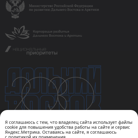
Я соглашаюсь с тем, что владелец сайта использует файлы
cookie для повышения удобства работы на сайте и сервис
Яндекс.Метрика. Оставаясь на сайте, я соглашаюсь
с политикой их применения
Политика конфиденциальности