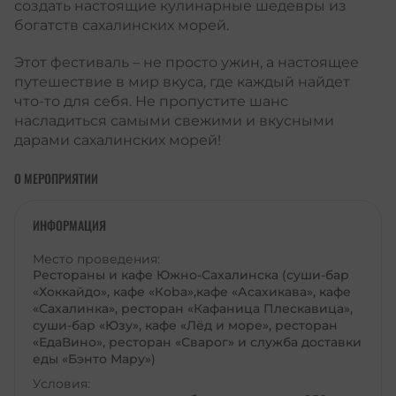
создать настоящие кулинарные шедевры из
богатств сахалинских морей.
Этот фестиваль – не просто ужин, а настоящее
путешествие в мир вкуса, где каждый найдет
что-то для себя. Не пропустите шанс
насладиться самыми свежими и вкусными
дарами сахалинских морей!
О МЕРОПРИЯТИИ
ИНФОРМАЦИЯ
Место проведения:
Рестораны и кафе Южно-Сахалинска (суши-бар
«Хоккайдо», кафе «Коbа»,кафе «Асахикава», кафе
«Сахалинка», ресторан «Кафаница Плескавица»,
суши-бар «Юзу», кафе «Лёд и море», ресторан
«ЕдаВино», ресторан «Сварог» и служба доставки
еды «Бэнто Мару»)
Условия: