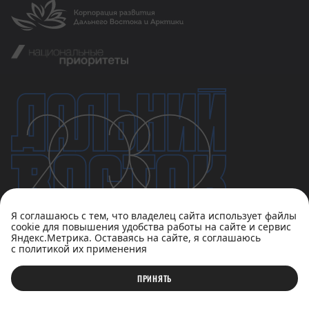
Я соглашаюсь с тем, что владелец сайта использует файлы
cookie для повышения удобства работы на сайте и сервис
Яндекс.Метрика. Оставаясь на сайте, я соглашаюсь
с политикой их применения
Политика конфиденциальности
Пользовательское соглашение
ПРИНЯТЬ
© АНО «Национальные приоритеты», 2023-2026