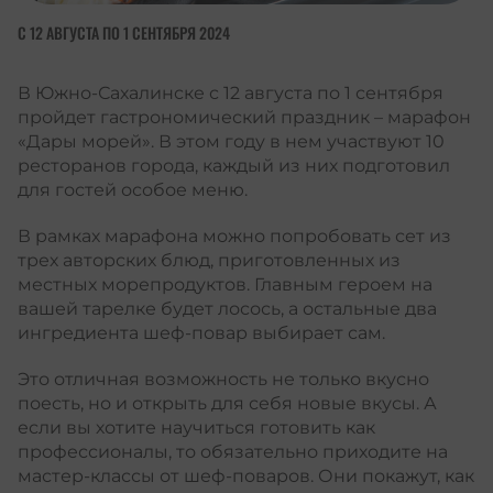
С 12 АВГУСТА ПО 1 СЕНТЯБРЯ 2024
В Южно-Сахалинске с 12 августа по 1 сентября
пройдет гастрономический праздник – марафон
«Дары морей». В этом году в нем участвуют 10
ресторанов города, каждый из них подготовил
для гостей особое меню.
В рамках марафона можно попробовать сет из
трех авторских блюд, приготовленных из
местных морепродуктов. Главным героем на
вашей тарелке будет лосось, а остальные два
ингредиента шеф-повар выбирает сам.
Это отличная возможность не только вкусно
поесть, но и открыть для себя новые вкусы. А
если вы хотите научиться готовить как
профессионалы, то обязательно приходите на
мастер-классы от шеф-поваров. Они покажут, как