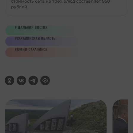
стоимость сета из трех блюд составляет 950
рублей
ДАЛЬНИЙ ВОСТОК
САХАЛИНСКАЯ ОБЛАСТЬ
ЮЖНО-САХАЛИНСК