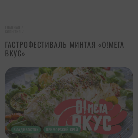
ГЛАВНАЯ
/
СОБЫТИЯ
/
ГАСТРОФЕСТИВАЛЬ МИНТАЯ «О!МЕГА
ВКУС»
ВЛАДИВОСТОК
ПРИМОРСКИЙ КРАЙ