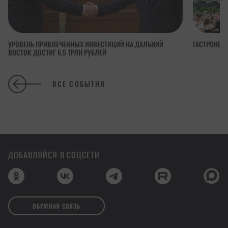
УРОВЕНЬ ПРИВЛЕЧЕННЫХ ИНВЕСТИЦИЙ НА ДАЛЬНИЙ
ГАСТРОНОМ
ВОСТОК ДОСТИГ 6,5 ТРЛН РУБЛЕЙ
ВСЕ СОБЫТИЯ
ДОБАВЛЯЙСЯ В СОЦСЕТИ
ОБРАТНАЯ СВЯЗЬ