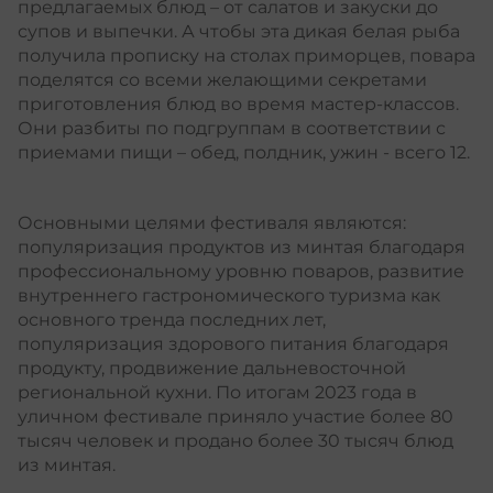
предлагаемых блюд – от салатов и закуски до
супов и выпечки. А чтобы эта дикая белая рыба
получила прописку на столах приморцев, повара
поделятся со всеми желающими секретами
приготовления блюд во время мастер-классов.
Они разбиты по подгруппам в соответствии с
приемами пищи – обед, полдник, ужин - всего 12.
Основными целями фестиваля являются:
популяризация продуктов из минтая благодаря
профессиональному уровню поваров, развитие
внутреннего гастрономического туризма как
основного тренда последних лет,
популяризация здорового питания благодаря
продукту, продвижение дальневосточной
региональной кухни. По итогам 2023 года в
уличном фестивале приняло участие более 80
тысяч человек и продано более 30 тысяч блюд
из минтая.