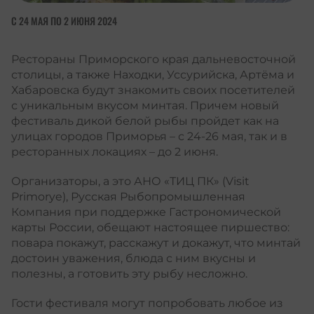
С 24 МАЯ ПО 2 ИЮНЯ 2024
Рестораны Приморского края дальневосточной
столицы, а также Находки, Уссурийска, Артёма и
Хабаровска будут знакомить своих посетителей
с уникальным вкусом минтая. Причем новый
фестиваль дикой белой рыбы пройдет как на
улицах городов Приморья – с 24-26 мая, так и в
ресторанных локациях – до 2 июня.
Организаторы, а это АНО «ТИЦ ПК» (Visit
Primorye), Русская Рыбопромышленная
Компания при поддержке Гастрономической
карты России, обещают настоящее пиршество:
повара покажут, расскажут и докажут, что минтай
достоин уважения, блюда с ним вкусны и
полезны, а готовить эту рыбу несложно.
Гости фестиваля могут попробовать любое из