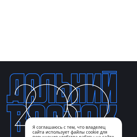
Я соглашаюсь с тем, что владелец
сайта использует файлы cookie для
повышения удобства работы на сайте