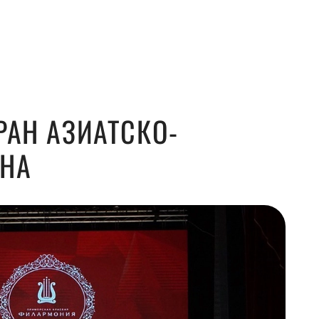
РАН АЗИАТСКО-
ОНА