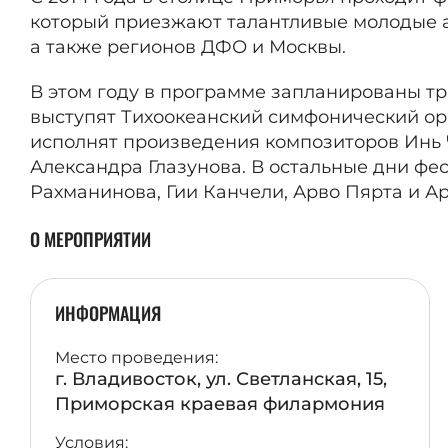
который приезжают талантливые молодые а
а также регионов ДФО и Москвы.
В этом году в программе запланированы тр
выступят Тихоокеанский симфонический орк
исполнят произведения композиторов
Инь 
Александра Глазунова. В остальные дни ф
Рахманинова, Гии Канчели, Арво Пярта и А
О МЕРОПРИЯТИИ
ИНФОРМАЦИЯ
Место проведения:
г. Владивосток, ул. Светланская, 15,
Приморская краевая филармония
Условия: