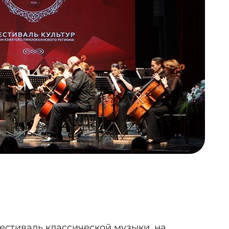
естиваль классической музыки, на