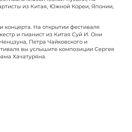
ртисты из Китая, Южной Кореи, Японии,
и концерта. На открытии фестиваля
естр и пианист из Китая Суй И. Они
Ченцзуна, Петра Чайковского и
естиваля вы услышите композиции Сергея
рама Хачатуряна.