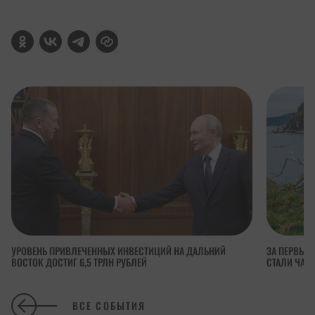
УРОВЕНЬ ПРИВЛЕЧЕННЫХ ИНВЕСТИЦИЙ НА ДАЛЬНИЙ
ЗА ПЕРВЫЕ 
ВОСТОК ДОСТИГ 6,5 ТРЛН РУБЛЕЙ
СТАЛИ ЧАЩ
ВСЕ СОБЫТИЯ