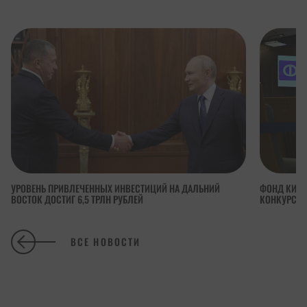
УРОВЕНЬ ПРИВЛЕЧЕННЫХ ИНВЕСТИЦИЙ НА ДАЛЬНИЙ
ФОНД КИНО
ВОСТОК ДОСТИГ 6,5 ТРЛН РУБЛЕЙ
КОНКУРСА 
ВСЕ НОВОСТИ