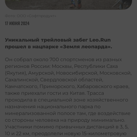
Фото:
ООО «Софтпродукт»
17 ИЮНЯ 2024
Уникальный трейловый забег Leo.Run
прошел в нацпарке «Земля леопарда».
Он собрал около 700 спортсменов из разных
регионов России: Москвы, Республики Саха
(Якутия), Амурской, Новосибирской, Московской,
Сахалинской, Свердловской областей,
Камчатского, Приморского, Хабаровского краев,
также приехали гости из Китая. Трасса
проходила в специальной зоне хозяйственного
назначения национального парка по
минерализованной полосе там, где воздействие
со стороны человека на природу минимально.
Участники помимо привычных дистанций в 3, 5,
10 и 22 км, преодолели новую 15-километровую