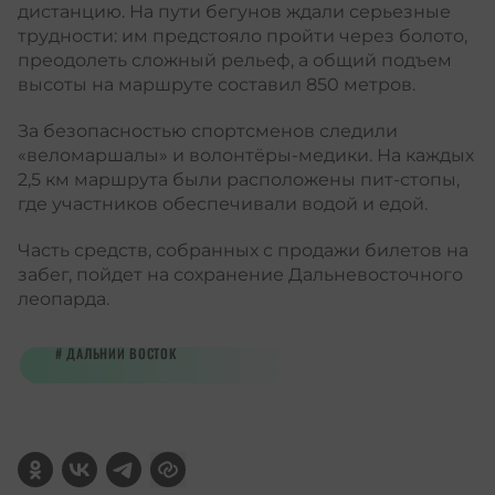
дистанцию. На пути бегунов ждали серьезные
трудности: им предстояло пройти через болото,
преодолеть сложный рельеф, а общий подъем
высоты на маршруте составил 850 метров.
За безопасностью спортсменов следили
«веломаршалы» и волонтёры-медики. На каждых
2,5 км маршрута были расположены пит-стопы,
где участников обеспечивали водой и едой.
Часть средств, собранных с продажи билетов на
забег, пойдет на сохранение Дальневосточного
леопарда.
ДАЛЬНИЙ ВОСТОК