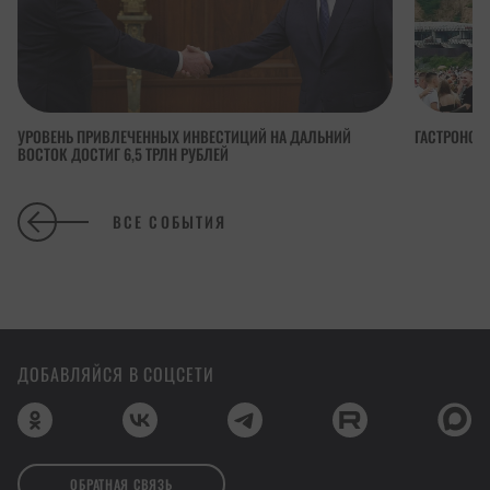
УРОВЕНЬ ПРИВЛЕЧЕННЫХ ИНВЕСТИЦИЙ НА ДАЛЬНИЙ
ГАСТРОНОМ
ВОСТОК ДОСТИГ 6,5 ТРЛН РУБЛЕЙ
ВСЕ СОБЫТИЯ
ДОБАВЛЯЙСЯ В СОЦСЕТИ
ОБРАТНАЯ СВЯЗЬ