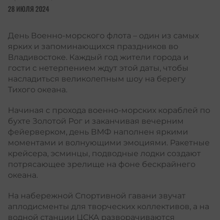
28 ИЮЛЯ 2024
День Военно-морского флота – один из самых
ярких и запоминающихся праздников во
Владивостоке. Каждый год жители города и
гости с нетерпением ждут этой даты, чтобы
насладиться великолепным шоу на берегу
Тихого океана.
Начиная с прохода военно-морских кораблей по
бухте Золотой Рог и заканчивая вечерним
фейерверком, день ВМФ наполнен яркими
моментами и волнующими эмоциями. Ракетные
крейсера, эсминцы, подводные лодки создают
потрясающее зрелище на фоне бескрайнего
океана.
На набережной Спортивной гавани звучат
аплодисменты для творческих коллективов, а на
водной станции ЦСКА разворачиваются