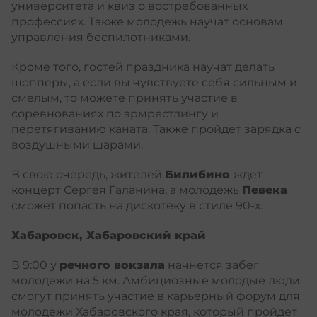
университета и квиз о востребованных
профессиях. Также молодежь научат основам
управления беспилотниками.
Кроме того, гостей праздника научат делать
шопперы, а если вы чувствуете себя сильным и
смелым, то можете принять участие в
соревнованиях по армрестлингу и
перетягиванию каната. Также пройдет зарядка с
воздушными шарами.
В свою очередь, жителей
Билибино
ждет
концерт Сергея Галанина, а молодежь
Певека
сможет попасть на дискотеку в стиле 90-х.
Хабаровск, Хабаровский край
В 9:00 у
речного вокзала
начнется забег
молодежи на 5 км. Амбициозные молодые люди
смогут принять участие в карьерный форум для
молодежи Хабаровского края, который пройдет