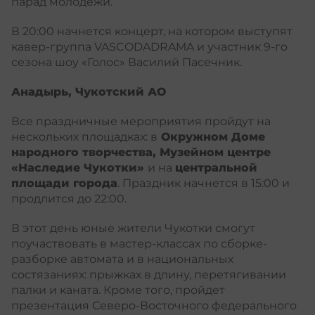
парад молодежи.
В 20:00 начнется концерт, на котором выступят
кавер-группа VASCODADRAMA и участник 9-го
сезона шоу «Голос» Василий Пасечник.
Анадырь, Чукотский АО
Все праздничные мероприятия пройдут на
нескольких площадках: в
Окружном Доме
народного творчества, Музейном центре
«Наследие Чукотки»
и на
центральной
площади города
. Праздник начнется в 15:00 и
продлится до 22:00.
В этот день юные жители Чукотки смогут
поучаствовать в мастер-классах по сборке-
разборке автомата и в национальных
состязаниях: прыжках в длину, перетягивании
палки и каната. Кроме того, пройдет
презентация Северо-Восточного федерального