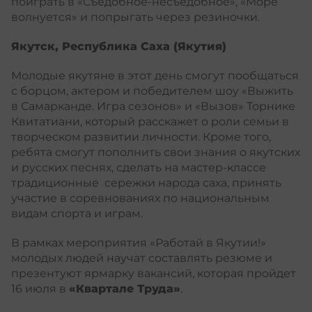
поиграть в «Съедобное-несъедобное», «Море
волнуется» и попрыгать через резиночки.
Якутск, Республика Саха (Якутия)
Молодые якутяне в этот день смогут пообщаться
с борцом, актером и победителем шоу «Выжить
в Самарканде. Игра сезонов» и «Вызов» Торнике
Квитатиани, который расскажет о роли семьи в
творческом развитии личности. Кроме того,
ребята смогут пополнить свои знания о якутских
и русских песнях, сделать на мастер-классе
традиционные сережки народа саха, принять
участие в соревнованиях по национальным
видам спорта и играм.
В рамках мероприятия «Работай в Якутии!»
молодых людей научат составлять резюме и
презентуют ярмарку вакансий, которая пройдет
16 июля в
«Квартале Труда»
.