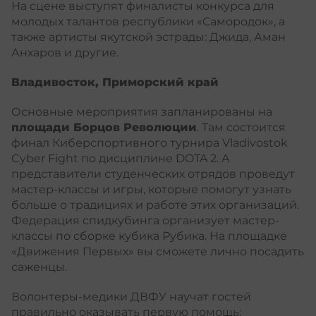
На сцене выступят финалисты конкурса для
молодых талантов республики «Самородок», а
также артисты якутской эстрады: Джида, Аман
Анхаров и другие.
Владивосток, Приморский край
Основные мероприятия запланированы на
площади Борцов Революции
. Там состоится
финал Киберспортивного турнира Vladivostok
Cyber Fight по дисциплине DOTA 2. А
представители студенческих отрядов проведут
мастер-классы и игры, которые помогут узнать
больше о традициях и работе этих организаций.
Федерация спидкубинга организует мастер-
классы по сборке кубика Рубика. На площадке
«Движения Первых» вы сможете лично посадить
саженцы.
Волонтеры-медики ДВФУ научат гостей
правильно оказывать первую помощь: