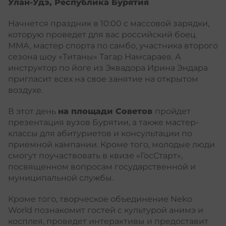
Улан-Удэ, Республика Бурятия
Начнется праздник в 10:00 с массовой зарядки,
которую проведет для вас российский боец
ММА, мастер спорта по самбо, участника второго
сезона шоу «Титаны» Тагар Намсараев. А
инструктор по йоге из Эквадора Ирина Эндара
пригласит всех на свое занятие на открытом
воздухе.
В этот день
на площади Советов
пройдет
презентация вузов Бурятии, а также мастер-
классы для абитуриетов и консультации по
приемной кампании. Кроме того, молодые люди
смогут поучаствовать в квизе «ГосСтарт»,
посвященном вопросам государственной и
муниципальной службы.
Кроме того, творческое объединение Neko
World познакомит гостей с культурой анимэ и
косплея, проведет интерактивы и предоставит