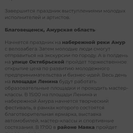
Завершится праздник выступлениями молодых
исполнителей и артистов.
Благовещенск, Амурская область
Начнется праздник на
набережной реки Амур
с велозабега. Затем молодые люди смогут
отправиться на экскурсии по городу. А в полдень
на
улице Октябрьской
пройдет торжественное
открытие цеха по развитию молодежного
предпринимательства и бизнес-идей. Весь день
на
площади Ленина
будут работать
образовательные площадки и проходить мастер-
классы. В 15:00 на площади Ленина и
набережной Амура начнется творческий
фестиваль, в рамках которого состоятся
благотворительная ярмарка, выставка
автомобилей, мастер-классы и спортивные
состязания. В 17:00 в
районе Маяка
пройдет