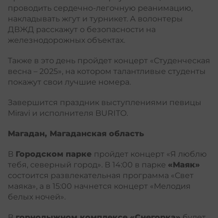
проводить сердечно-легочную реанимацию,
накладывать жгут и турникет. А волонтеры
ДВЖД расскажут о безопасности на
железнодорожных объектах.
Также в это день пройдет концерт «Студенческая
весна – 2025», на котором талантливые студенты
покажут свои лучшие номера.
Завершится праздник выступлениями певицы
Miravi и исполнителя BURITO.
Магадан, Магаданская область
В
Городском парке
пройдет концерт «Я люблю
тебя, северный город». В 14:00 в парке
«Маяк»
состоится развлекательная программа «Свет
маяка», а в 15:00 начнется концерт «Мелодия
белых ночей».
В
горнолыжном комплексе «Снегорка»
будет