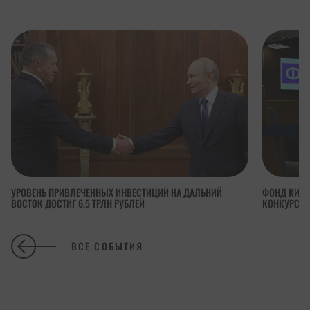
УРОВЕНЬ ПРИВЛЕЧЕННЫХ ИНВЕСТИЦИЙ НА ДАЛЬНИЙ
ФОНД КИНО
ВОСТОК ДОСТИГ 6,5 ТРЛН РУБЛЕЙ
КОНКУРСА 
ВСЕ СОБЫТИЯ