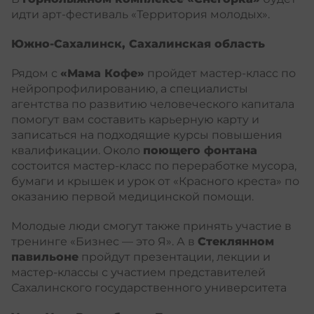
идти арт-фестиваль «Территория молодых».
Южно-Сахалинск, Сахалинская область
Рядом с
«Мама Кофе»
пройдет мастер-класс по
нейропрофилированию, а специалисты
агентства по развитию человеческого капитала
помогут вам составить карьерную карту и
записаться на подходящие курсы повышения
квалификации. Около
поющего фонтана
состоится мастер-класс по переработке мусора,
бумаги и крышек и урок от «Красного креста» по
оказанию первой медицинской помощи.
Молодые люди смогут также принять участие в
тренинге «Бизнес — это Я». А в
Стеклянном
павильоне
пройдут презентации, лекции и
мастер-классы с участием представителей
Сахалинского государственного университета