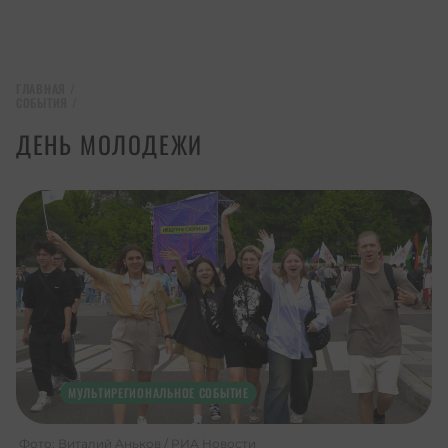
ГЛАВНАЯ
/
СОБЫТИЯ
/
ДЕНЬ МОЛОДЕЖИ
МУЛЬТИРЕГИОНАЛЬНОЕ СОБЫТИЕ
Фото: Виталий Аньков / РИА Новости