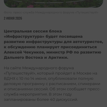
Фото: пресс-служба Международного форума «Путешествуй!»
2 ИЮНЯ 2026
Центральная сессия блока
«Инфраструктура» будет посвящена
развитию инфраструктуры для автотуристов,
к обсуждению планирует присоединиться
Алексей Чекунков, министр РФ по развитию
Дальнего Востока и Арктики.
На сайте Международного форума
«Путешествуй!», который пройдет в Москве на
ВДНХ с 10 по 14 июня, опубликовали полную
деловую программу с расписанием, спикерами
и описаниями сессий. Об этом сообщает пресс-
служба мероприятия. В этом году
запланированы более 40 дискуссий.