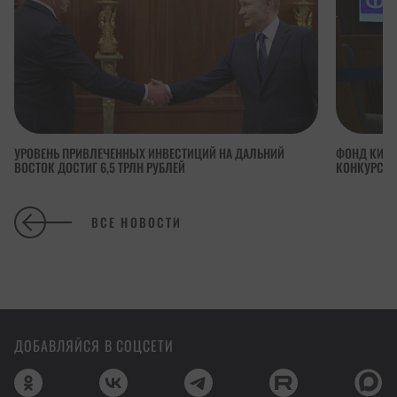
УРОВЕНЬ ПРИВЛЕЧЕННЫХ ИНВЕСТИЦИЙ НА ДАЛЬНИЙ
ФОНД КИНО
ВОСТОК ДОСТИГ 6,5 ТРЛН РУБЛЕЙ
КОНКУРСА 
ВСЕ НОВОСТИ
ДОБАВЛЯЙСЯ В СОЦСЕТИ