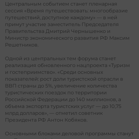
Центральным событием станет пленарная
сессия «Время путешествовать: многообразие
путешествий, доступное каждому» — в ней
примут участие заместитель Председателя
Правительства Дмитрий Чернышенко и
Министр экономического развития РФ Максим
Решетников.
Одной из центральных тем форума станет
реализация обновленного
нацпроекта «Туризм
и гостеприимство»
. «Среди основных
показателей: рост доли туристской отрасли в
ВВП страны до 5%, увеличение количества
туристических поездок по территории
Российской Федерации до 140 миллионов, а
объема экспорта туристских услуг — до 10,75
млрд долларов», — отметил советник
Президента РФ Антон Кобяков.
Основными блоками деловой программы станут