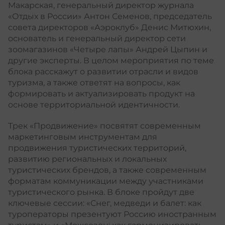
Макарская, генеральный директор журнала
«Отдых в России» Антон Семенов, председатель
совета директоров «Аэроклуб» Денис Митюхин,
основатель и генеральный директор сети
зоомагазинов «Четыре лапы» Андрей Цыпин и
другие эксперты. В целом мероприятия по теме
блока расскажут о развитии отрасли и видов
туризма, а также ответят на вопросы, как
формировать и актуализировать продукт на
основе территориальной идентичности.
Трек «Продвижение» посвятят современным
маркетинговым инструментам для
продвижения туристических территорий,
развитию региональных и локальных
туристических брендов, а также современным
форматам коммуникации между участниками
туристического рынка. В блоке пройдут две
ключевые сессии: «Снег, медведи и балет: как
туроператоры презентуют Россию иностранным