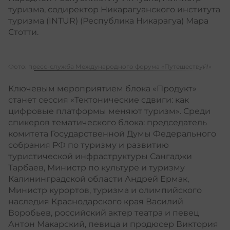
туризма, содиректор Никарагуанского института
туризма (INTUR) (Республика Никарагуа) Мара
Стотти.
Фото: пресс-служба Международного форума «Путешествуй!»
Ключевым мероприятием блока «Продукт»
станет сессия «Тектонические сдвиги: как
цифровые платформы меняют туризм». Среди
спикеров тематического блока: председатель
комитета Государственной Думы Федерального
собрания РФ по туризму и развитию
туристической инфраструктуры Сангаджи
Тарбаев, Министр по культуре и туризму
Калининградской области Андрей Ермак,
Министр курортов, туризма и олимпийского
наследия Краснодарского края Василий
Воробьев, российский актер театра и певец
Антон Макарский, певица и продюсер Виктория