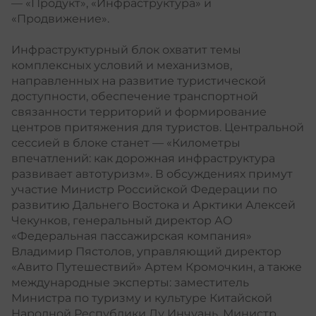
— «Продукт», «Инфраструктура» и
«Продвижение».
Инфраструктурный блок охватит темы
комплексных условий и механизмов,
направленных на развитие туристической
доступности, обеспечение транспортной
связанности территорий и формирование
центров притяжения для туристов. Центральной
сессией в блоке станет — «Километры
впечатлений: как дорожная инфраструктура
развивает автотуризм». В обсуждениях примут
участие Министр Российской Федерации по
развитию Дальнего Востока и Арктики Алексей
Чекунков, генеральный директор АО
«Федеральная пассажирская компания»
Владимир Пястолов, управляющий директор
«Авито Путешествий» Артем Кромочкин, а также
международные эксперты: заместитель
Министра по туризму и культуре Китайской
Народной Республики Лу Инчуань, Министр